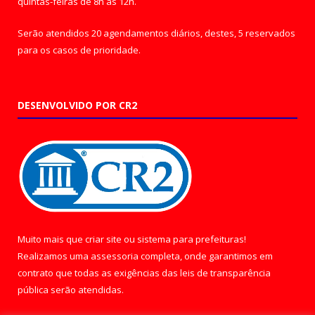
quintas-feiras de 8h às 12h.
Serão atendidos 20 agendamentos diários, destes, 5 reservados
para os casos de prioridade.
DESENVOLVIDO POR CR2
Muito mais que
criar site
ou
sistema para prefeituras
!
Realizamos uma
assessoria
completa, onde garantimos em
contrato que todas as exigências das
leis de transparência
pública
serão atendidas.