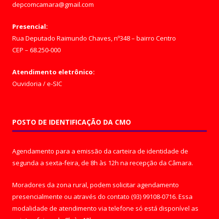
depcomcamara@gmail.com
Presencial:
Rua Deputado Raimundo Chaves, nº348 – bairro Centro
CEP – 68.250-000
Atendimento eletrônico:
Ouvidoria
/
e-SIC
POSTO DE IDENTIFICAÇÃO DA CMO
Agendamento para a emissão da carteira de identidade de
segunda a sexta-feira, de 8h às 12h na recepção da Câmara.
Moradores da zona rural, podem solicitar agendamento
presencialmente ou através do contato (93) 99108-0716. Essa
modalidade de atendimento via telefone só está disponível as