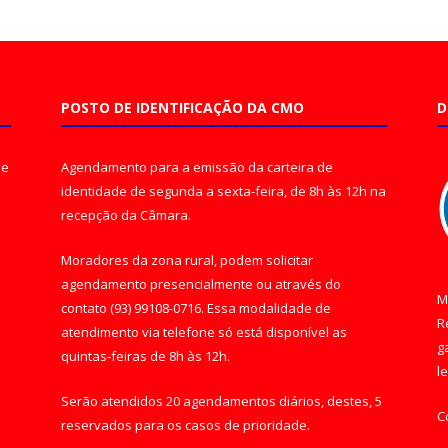
POSTO DE IDENTIFICAÇÃO DA CMO
D
de
Agendamento para a emissão da carteira de
identidade de segunda a sexta-feira, de 8h às 12h na
recepção da Câmara.
Moradores da zona rural, podem solicitar
agendamento presencialmente ou através do
M
contato (93) 99108-0716. Essa modalidade de
R
atendimento via telefone só está disponível as
g
quintas-feiras de 8h às 12h.
l
Serão atendidos 20 agendamentos diários, destes, 5
C
reservados para os casos de prioridade.