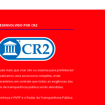
ESENVOLVIDO POR CR2
uito mais que
criar site
ou
sistema para prefeituras
!
ealizamos uma
assessoria
completa, onde
arantimos em contrato que todas as exigências das
eis de transparência pública
serão atendidas.
onheça o
PNTP
e o
Radar da Transparência Pública