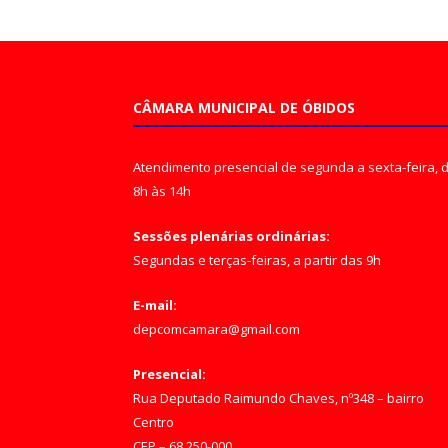
CÂMARA MUNICIPAL DE ÓBIDOS
Atendimento presencial de segunda a sexta-feira, 
8h às 14h
Sessões plenárias ordinárias:
Segundas e terças-feiras, a partir das 9h
E-mail:
depcomcamara@gmail.com
Presencial:
Rua Deputado Raimundo Chaves, nº348 – bairro
Centro
CEP – 68.250-000