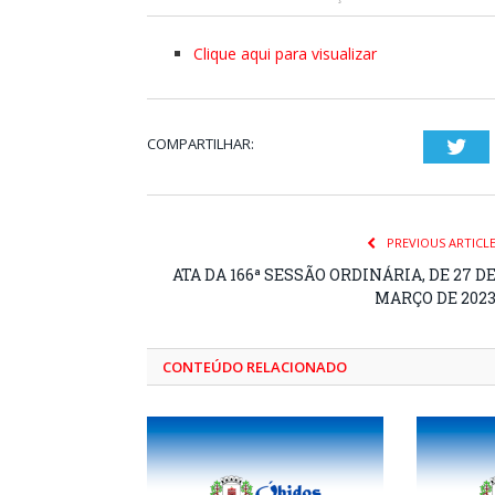
Clique aqui para visualizar
COMPARTILHAR:
Twi
PREVIOUS ARTICL
ATA DA 166ª SESSÃO ORDINÁRIA, DE 27 D
MARÇO DE 202
CONTEÚDO RELACIONADO