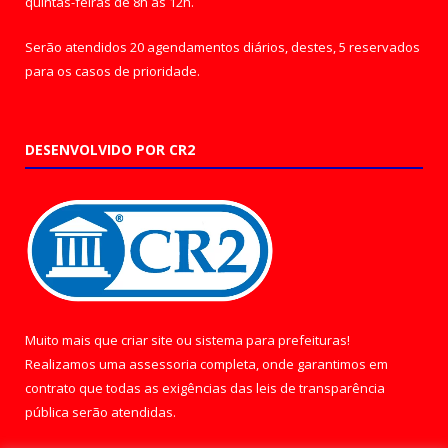
quintas-feiras de 8h às 12h.
Serão atendidos 20 agendamentos diários, destes, 5 reservados
para os casos de prioridade.
DESENVOLVIDO POR CR2
Muito mais que
criar site
ou
sistema para prefeituras
!
Realizamos uma
assessoria
completa, onde garantimos em
contrato que todas as exigências das
leis de transparência
pública
serão atendidas.