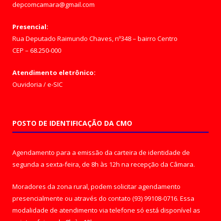
depcomcamara@gmail.com
Presencial:
Rua Deputado Raimundo Chaves, nº348 – bairro Centro
CEP – 68.250-000
Atendimento eletrônico:
Ouvidoria
/
e-SIC
POSTO DE IDENTIFICAÇÃO DA CMO
Agendamento para a emissão da carteira de identidade de
segunda a sexta-feira, de 8h às 12h na recepção da Câmara.
Moradores da zona rural, podem solicitar agendamento
presencialmente ou através do contato (93) 99108-0716. Essa
modalidade de atendimento via telefone só está disponível as