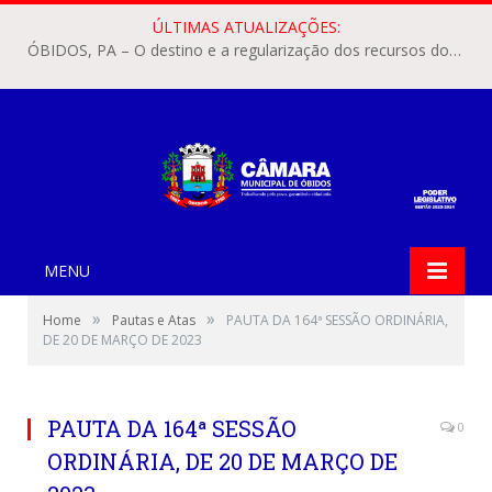
ÚLTIMAS ATUALIZAÇÕES:
ÓBIDOS, PA – O destino e a regularização dos recursos dos Precatórios do FUNDEF (Fundo de Manutenção e Desenvolvimento do Ensino Fundamental e de Valorização do Magistério) voltaram a pautar as discussões na Câmara Municipal de Óbidos.
MENU
»
»
Home
Pautas e Atas
PAUTA DA 164ª SESSÃO ORDINÁRIA,
DE 20 DE MARÇO DE 2023
PAUTA DA 164ª SESSÃO
0
ORDINÁRIA, DE 20 DE MARÇO DE