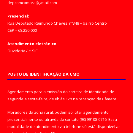
depcomcamara@gmail.com
Presencial:
Rua Deputado Raimundo Chaves, nº348 – bairro Centro
CEP – 68.250-000
Atendimento eletrônico:
Ouvidoria
/
e-SIC
POSTO DE IDENTIFICAÇÃO DA CMO
Agendamento para a emissão da carteira de identidade de
segunda a sexta-feira, de 8h às 12h na recepção da Câmara.
Moradores da zona rural, podem solicitar agendamento
presencialmente ou através do contato (93) 99108-0716. Essa
modalidade de atendimento via telefone só está disponível as