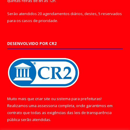
quintas-feiras de 8h às 12h.
Serão atendidos 20 agendamentos diários, destes, 5 reservados
para os casos de prioridade.
DESENVOLVIDO POR CR2
Muito mais que
criar site
ou
sistema para prefeituras
!
Realizamos uma
assessoria
completa, onde garantimos em
contrato que todas as exigências das
leis de transparência
pública
serão atendidas.