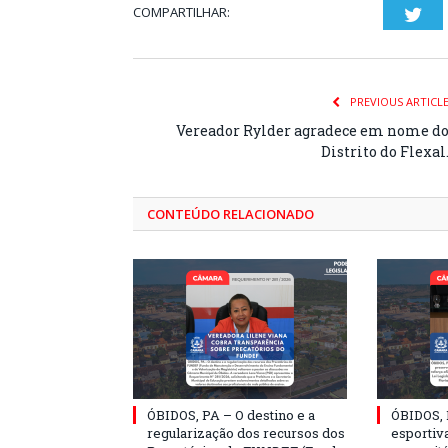
COMPARTILHAR:
Twi
PREVIOUS ARTICL
Vereador Rylder agradece em nome d
Distrito do Flexal
CONTEÚDO RELACIONADO
ÓBIDOS, PA – O destino e a
ÓBIDOS, 
regularização dos recursos dos
esportiva