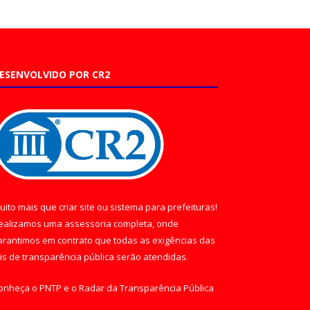
ESENVOLVIDO POR CR2
uito mais que
criar site
ou
sistema para prefeituras
!
ealizamos uma
assessoria
completa, onde
arantimos em contrato que todas as exigências das
eis de transparência pública
serão atendidas.
onheça o
PNTP
e o
Radar da Transparência Pública