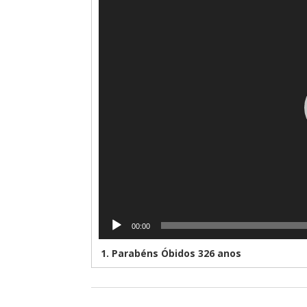
vídeo
00:00
1.
Parabéns Óbidos 326 anos