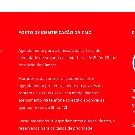
POSTO DE IDENTIFICAÇÃO DA CMO
D
de
Agendamento para a emissão da carteira de
identidade de segunda a sexta-feira, de 8h às 12h na
recepção da Câmara.
Moradores da zona rural, podem solicitar
agendamento presencialmente ou através do
M
contato (93) 99108-0716. Essa modalidade de
R
atendimento via telefone só está disponível as
g
quintas-feiras de 8h às 12h.
l
Serão atendidos 20 agendamentos diários, destes, 5
C
reservados para os casos de prioridade.