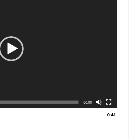
00:00
0:41