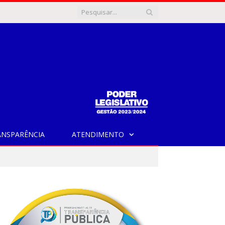
ANSPARÊNCIA
ATENDIMENTO