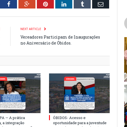
tter
Facebook
Google+
Pinterest
LinkedIn
Tumblr
Email
E
NEXT ARTICLE
o
Vereadores Participam de Inaugurações
.
no Aniversário de Óbidos.
PA — A prática
ÓBIDOS- Acesso e
, a integração
oportunidade para a juventude