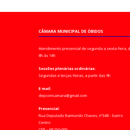
CÂMARA MUNICIPAL DE ÓBIDOS
Atendimento presencial de segunda a sexta-feira, 
8h às 14h
Sessões plenárias ordinárias:
Segundas e terças-feiras, a partir das 9h
E-mail:
depcomcamara@gmail.com
Presencial:
Rua Deputado Raimundo Chaves, nº348 – bairro
Centro
CEP – 68.250-000