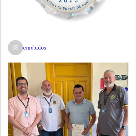
cmobidos