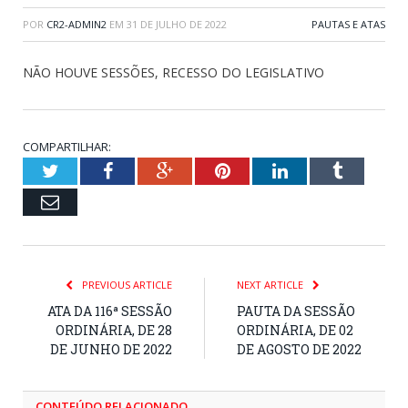
POR
CR2-ADMIN2
EM
31 DE JULHO DE 2022
PAUTAS E ATAS
NÃO HOUVE SESSÕES, RECESSO DO LEGISLATIVO
COMPARTILHAR:
Twitter
Facebook
Google+
Pinterest
LinkedIn
Tumblr
Email
PREVIOUS ARTICLE
NEXT ARTICLE
ATA DA 116ª SESSÃO
PAUTA DA SESSÃO
ORDINÁRIA, DE 28
ORDINÁRIA, DE 02
DE JUNHO DE 2022
DE AGOSTO DE 2022
CONTEÚDO RELACIONADO