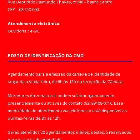
Rua Deputado Raimundo Chaves, nº348 – bairro Centro
CEP – 68.250-000
Atendimento eletrônico:
Ouvidoria
/
e-SIC
POSTO DE IDENTIFICAÇÃO DA CMO
Agendamento para a emissão da carteira de identidade de
segunda a sexta-feira, de 8h às 12h na recepção da Câmara.
Moradores da zona rural, podem solicitar agendamento
presencialmente ou através do contato (93) 99108-0716. Essa
modalidade de atendimento via telefone só está disponível as
quintas-feiras de 8h às 12h.
Serão atendidos 20 agendamentos diários, destes, 5 reservados
para os casos de prioridade.