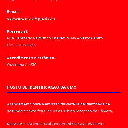
E-mail:
depcomcamara@gmail.com
Presencial:
Rua Deputado Raimundo Chaves, nº348 – bairro Centro
CEP – 68.250-000
Atendimento eletrônico:
Ouvidoria
/
e-SIC
POSTO DE IDENTIFICAÇÃO DA CMO
Agendamento para a emissão da carteira de identidade de
segunda a sexta-feira, de 8h às 12h na recepção da Câmara.
Moradores da zona rural, podem solicitar agendamento