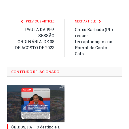
PREVIOUS ARTICLE
NEXT ARTICLE
PAUTA DA 196ª
Chico Barbado (PL)
SESSÃO
requer
ORDINÁRIA, DE 08
terraplanagem no
DE AGOSTO DE 2023
Ramal do Canta
Galo
CONTEÚDO RELACIONADO
ÓBIDOS, PA – O destino e a