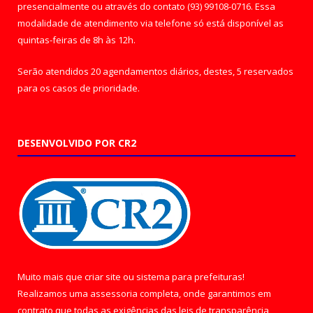
presencialmente ou através do contato (93) 99108-0716. Essa
modalidade de atendimento via telefone só está disponível as
quintas-feiras de 8h às 12h.
Serão atendidos 20 agendamentos diários, destes, 5 reservados
para os casos de prioridade.
DESENVOLVIDO POR CR2
Muito mais que
criar site
ou
sistema para prefeituras
!
Realizamos uma
assessoria
completa, onde garantimos em
contrato que todas as exigências das
leis de transparência