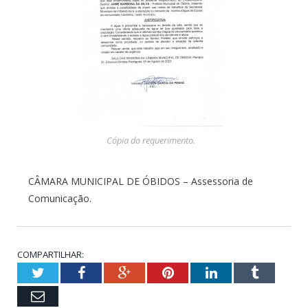
Cópia do requerimento.
CÂMARA MUNICIPAL DE ÓBIDOS – Assessoria de
Comunicação.
COMPARTILHAR:
Twitter
Facebook
Google+
Pinterest
LinkedIn
Tumblr
Email