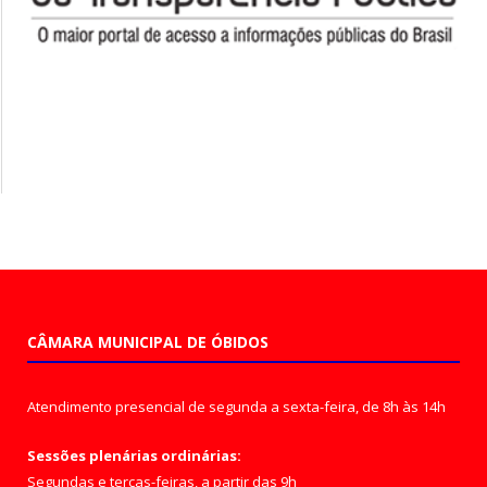
CÂMARA MUNICIPAL DE ÓBIDOS
Atendimento presencial de segunda a sexta-feira, de 8h às 14h
Sessões plenárias ordinárias:
Segundas e terças-feiras, a partir das 9h