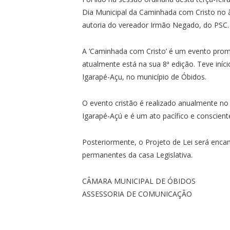
Dia Municipal da Caminhada com Cristo no 
autoria do vereador Irmão Negado, do PSC.
A ‘Caminhada com Cristo’ é um evento prom
atualmente está na sua 8ª edição. Teve in
Igarapé-Açu, no município de Óbidos.
O evento cristão é realizado anualmente n
Igarapé-Açú e é um ato pacífico e conscient
Posteriormente, o Projeto de Lei será enca
permanentes da casa Legislativa.
CÂMARA MUNICIPAL DE ÓBIDOS
ASSESSORIA DE COMUNICAÇÃO