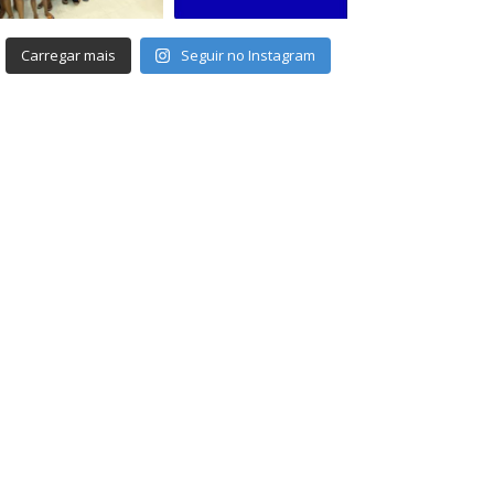
Carregar mais
Seguir no Instagram