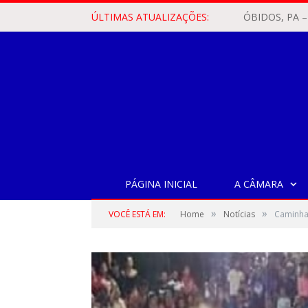
ÚLTIMAS ATUALIZAÇÕES:
PÁGINA INICIAL
A CÂMARA
»
»
VOCÊ ESTÁ EM:
Home
Notícias
Caminha