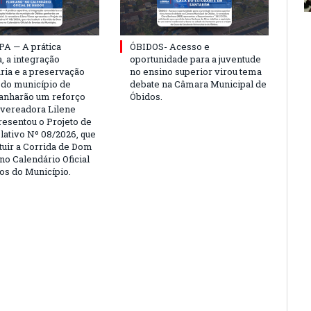
PA — A prática
ÓBIDOS- Acesso e
, a integração
oportunidade para a juventude
ria e a preservação
no ensino superior virou tema
a do município de
debate na Câmara Municipal de
anharão um reforço
Óbidos.
A vereadora Lilene
resentou o Projeto de
lativo Nº 08/2026, que
ituir a Corrida de Dom
no Calendário Oficial
os do Município.