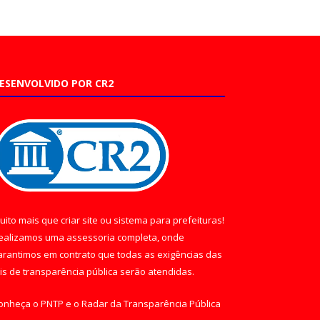
ESENVOLVIDO POR CR2
uito mais que
criar site
ou
sistema para prefeituras
!
ealizamos uma
assessoria
completa, onde
arantimos em contrato que todas as exigências das
eis de transparência pública
serão atendidas.
onheça o
PNTP
e o
Radar da Transparência Pública