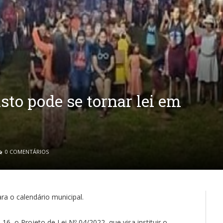
to pode se tornar lei em
0 COMENTÁRIOS
ra o calendário municipal.
 16, o Projeto de Lei Nº 04/2022, que visa instituir o