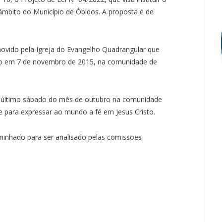
âmbito do Município de Óbidos. A proposta é de
ovido pela Igreja do Evangelho Quadrangular que
ício em 7 de novembro de 2015, na comunidade de
o último sábado do mês de outubro na comunidade
e para expressar ao mundo a fé em Jesus Cristo.
minhado para ser analisado pelas comissões