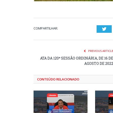
COMPARTILHAR:
Twi
PREVIOUS ARTICL
ATA DA 120ª SESSÃO ORDINÁRIA, DE 16 D
AGOSTO DE 202
CONTEÚDO RELACIONADO