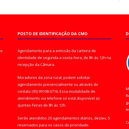
POSTO DE IDENTIFICAÇÃO DA CMO
D
de
Agendamento para a emissão da carteira de
identidade de segunda a sexta-feira, de 8h às 12h na
recepção da Câmara.
Moradores da zona rural, podem solicitar
agendamento presencialmente ou através do
M
contato (93) 99108-0716. Essa modalidade de
R
atendimento via telefone só está disponível as
g
quintas-feiras de 8h às 12h.
l
Serão atendidos 20 agendamentos diários, destes, 5
C
reservados para os casos de prioridade.