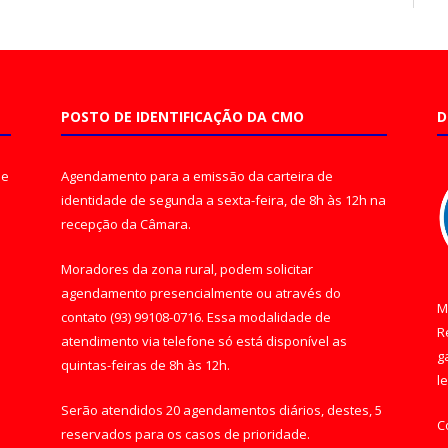
POSTO DE IDENTIFICAÇÃO DA CMO
D
de
Agendamento para a emissão da carteira de
identidade de segunda a sexta-feira, de 8h às 12h na
recepção da Câmara.
Moradores da zona rural, podem solicitar
agendamento presencialmente ou através do
M
contato (93) 99108-0716. Essa modalidade de
R
atendimento via telefone só está disponível as
g
quintas-feiras de 8h às 12h.
l
Serão atendidos 20 agendamentos diários, destes, 5
C
reservados para os casos de prioridade.