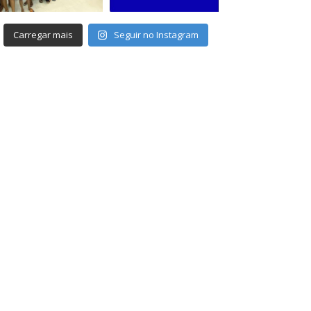
Carregar mais
Seguir no Instagram