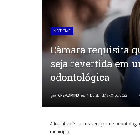
NOTÍCIAS
Câmara requisita q
seja revertida em 
odontológica
por
CR2-ADMIN3
em
1 DE SETEMBRO DE 2022
A iniciativa é que os serviços de odontolog
município.