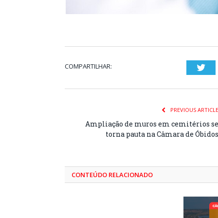
COMPARTILHAR:
Twi
PREVIOUS ARTICL
Ampliação de muros em cemitérios s
torna pauta na Câmara de Óbido
CONTEÚDO RELACIONADO