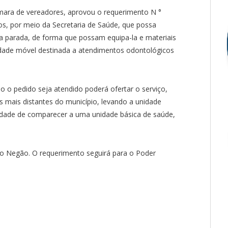
mara de vereadores, aprovou o requerimento N °
dos, por meio da Secretaria de Saúde, que possa
a parada, de forma que possam equipa-la e materiais
idade móvel destinada a atendimentos odontológicos
so o pedido seja atendido poderá ofertar o serviço,
s mais distantes do município, levando a unidade
ldade de comparecer a uma unidade básica de saúde,
ão Negão. O requerimento seguirá para o Poder