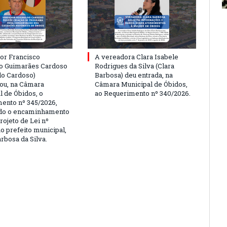
or Francisco
A vereadora Clara Isabele
o Guimarães Cardoso
Rodrigues da Silva (Clara
do Cardoso)
Barbosa) deu entrada, na
ou, na Câmara
Câmara Municipal de Óbidos,
l de Óbidos, o
ao Requerimento nº 340/2026.
ento nº 345/2026,
ndo o encaminhamento
rojeto de Lei nº
o prefeito municipal,
rbosa da Silva.