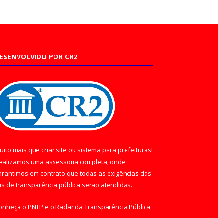
ESENVOLVIDO POR CR2
uito mais que
criar site
ou
sistema para prefeituras
!
ealizamos uma
assessoria
completa, onde
arantimos em contrato que todas as exigências das
eis de transparência pública
serão atendidas.
onheça o
PNTP
e o
Radar da Transparência Pública