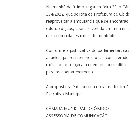
Na manhã da última segunda-feira 29, a Câ
354/2022, que solicita da Prefeitura de Óbi
reaproveitar a ambulância que se encontrad
odontológicos, e seja revertida em uma un
nas comunidades rurais do município.
Conforme a justificativa do parlamentar, ca
aqueles que residem nos locais considerado
móvel odontológica a quem encontra dificu
para receber atendimento.
A propositura é de autoria do vereador Irm
Executivo Municipal.
CÂMARA MUNICIPAL DE ÓBIDOS
ASSESSORIA DE COMUNICAÇÃO