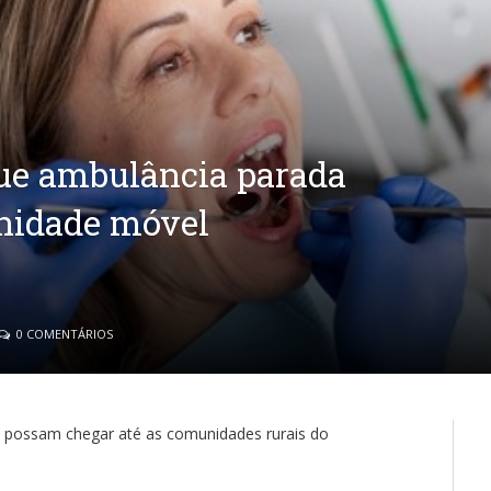
ue ambulância parada
unidade móvel
0 COMENTÁRIOS
ia possam chegar até as comunidades rurais do