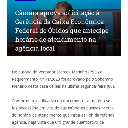
Câmara aprova solicitação à
Gerência da Caixa Econômica
Federal de Óbidos que antecipe
horário de atendimento na
agência local
por
ADILSONSMORAES
em
8 DE MARÇO DE 2023
0
COMENTÁRIOS
De autoria do Vereador Marcos Marinho (PSD) o
Requerimento Nº 71/2023 foi aprovado pelo Soberano
Plenário desta casa de leis na última segunda-feira (06).
Conforme a justificativa do documento “a matéria se
faz necessária em virtude das inúmeras queixas acerca
do horário de atendimento que inicia as 10h da referida
agência, haja vista que um grande quantitativo de