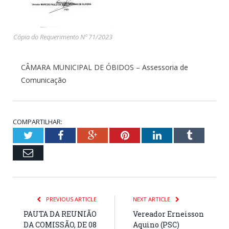
Cópia do Requerimento Nº 71/2023
CÂMARA MUNICIPAL DE ÓBIDOS – Assessoria de
Comunicação
COMPARTILHAR:
Twitter
Facebook
Google+
Pinterest
LinkedIn
Tumblr
Email
PREVIOUS ARTICLE
NEXT ARTICLE
PAUTA DA REUNIÃO
Vereador Erneisson
DA COMISSÃO, DE 08
Aquino (PSC)