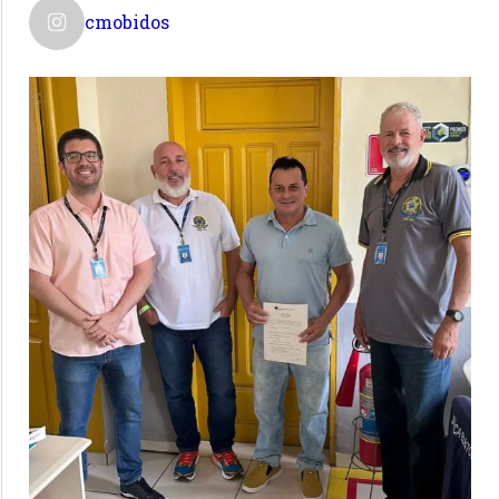
cmobidos