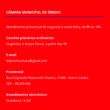
CÂMARA MUNICIPAL DE ÓBIDOS
Atendimento presencial de segunda a sexta-feira, de 8h às 14h
Sessões plenárias ordinárias:
Segundas e terças-feiras, a partir das 9h
E-mail:
depcomcamara@gmail.com
Presencial:
Rua Deputado Raimundo Chaves, nº348 – bairro Centro
CEP – 68.250-000
Atendimento eletrônico:
Ouvidoria
/
e-SIC