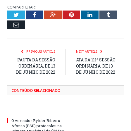
COMPARTILHAR:
Twitter
Facebook
Google+
Pinterest
LinkedIn
Tumblr
Email
PREVIOUS ARTICLE
NEXT ARTICLE
PAUTA DA SESSÃO
ATA DA 111ª SESSÃO
ORDINÁRIA, DE 13
ORDINÁRIA, DE 13
DE JUNHO DE 2022
DE JUNHO DE 2022
CONTEÚDO RELACIONADO
O vereador Rylder Ribeiro
Afonso (PSD) protocolou na