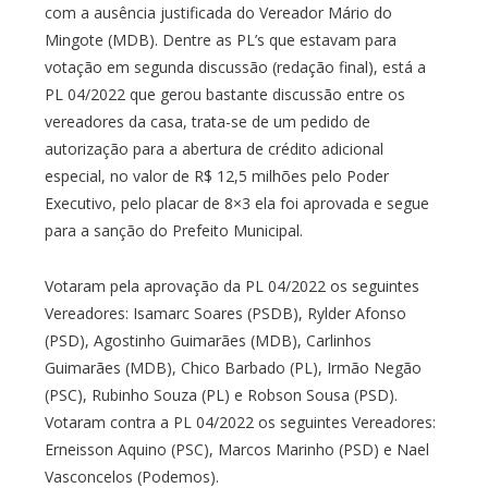
com a ausência justificada do Vereador Mário do
Mingote (MDB). Dentre as PL’s que estavam para
votação em segunda discussão (redação final), está a
PL 04/2022 que gerou bastante discussão entre os
vereadores da casa, trata-se de um pedido de
autorização para a abertura de crédito adicional
especial, no valor de R$ 12,5 milhões pelo Poder
Executivo, pelo placar de 8×3 ela foi aprovada e segue
para a sanção do Prefeito Municipal.
Votaram pela aprovação da PL 04/2022 os seguintes
Vereadores: Isamarc Soares (PSDB), Rylder Afonso
(PSD), Agostinho Guimarães (MDB), Carlinhos
Guimarães (MDB), Chico Barbado (PL), Irmão Negão
(PSC), Rubinho Souza (PL) e Robson Sousa (PSD).
Votaram contra a PL 04/2022 os seguintes Vereadores:
Erneisson Aquino (PSC), Marcos Marinho (PSD) e Nael
Vasconcelos (Podemos).