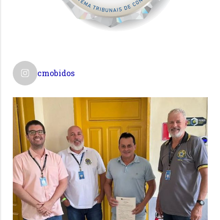
cmobidos