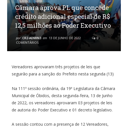
Câmara aprova PL que concede
crédito adicional especial de R$
12,5 milhões ao Poder Executivo
por
CR2-ADMIN3
em
13 DE JUNHO DE 2022
0
COMENTÁRIOS
Vereadores aprovaram três projetos de leis que
seguirão para a sanção do Prefeito nesta segunda (13)
Na 111º sessão ordinária, da 19ª Legislatura da Câmara
Municipal de Óbidos, desta segunda-feira, 13 de Junho
de 2022, os vereadores aprovaram 03 projetos de leis
de autoria do Poder Executivo e 01 decreto legislativo.
A sessão contou com a presença de 12 Vereadores,