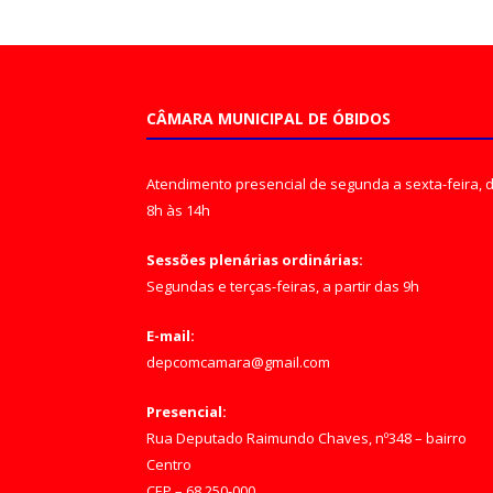
CÂMARA MUNICIPAL DE ÓBIDOS
Atendimento presencial de segunda a sexta-feira, 
8h às 14h
Sessões plenárias ordinárias:
Segundas e terças-feiras, a partir das 9h
E-mail:
depcomcamara@gmail.com
Presencial:
Rua Deputado Raimundo Chaves, nº348 – bairro
Centro
CEP – 68.250-000