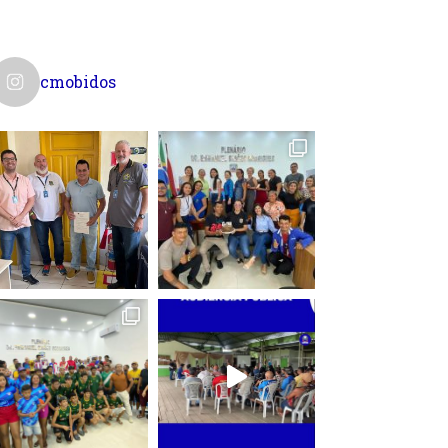
cmobidos