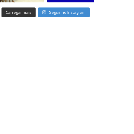
Carregar mais
Seguir no Instagram