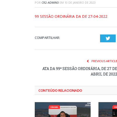
POR
CR2-ADMIN3
EM
10 DE JANEIRO DE 2023
99 SESSÃO ORDINÁRIA DA DE 27-04-2022
COMPARTILHAR:
Twi
PREVIOUS ARTICL
ATA DA 99ª SESSÃO ORDINÁRIA, DE 27 D
ABRIL DE 202
CONTEÚDO RELACIONADO