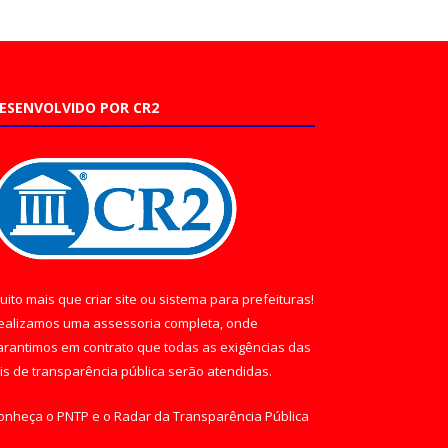
ESENVOLVIDO POR CR2
uito mais que
criar site
ou
sistema para prefeituras
!
ealizamos uma
assessoria
completa, onde
arantimos em contrato que todas as exigências das
eis de transparência pública
serão atendidas.
onheça o
PNTP
e o
Radar da Transparência Pública