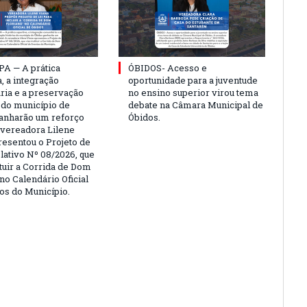
PA — A prática
ÓBIDOS- Acesso e
, a integração
oportunidade para a juventude
ria e a preservação
no ensino superior virou tema
a do município de
debate na Câmara Municipal de
anharão um reforço
Óbidos.
A vereadora Lilene
resentou o Projeto de
lativo Nº 08/2026, que
ituir a Corrida de Dom
no Calendário Oficial
os do Município.