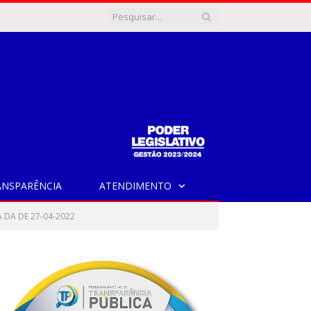
ANSPARÊNCIA
ATENDIMENTO
 DA DE 27-04-2022