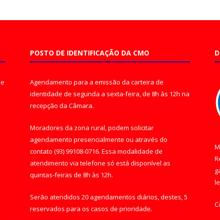
POSTO DE IDENTIFICAÇÃO DA CMO
D
de
Agendamento para a emissão da carteira de
identidade de segunda a sexta-feira, de 8h às 12h na
recepção da Câmara.
Moradores da zona rural, podem solicitar
agendamento presencialmente ou através do
M
contato (93) 99108-0716. Essa modalidade de
R
atendimento via telefone só está disponível as
g
quintas-feiras de 8h às 12h.
l
Serão atendidos 20 agendamentos diários, destes, 5
C
reservados para os casos de prioridade.