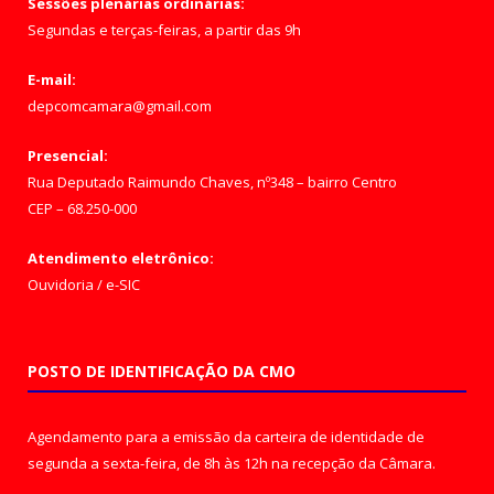
Sessões plenárias ordinárias:
Segundas e terças-feiras, a partir das 9h
E-mail:
depcomcamara@gmail.com
Presencial:
Rua Deputado Raimundo Chaves, nº348 – bairro Centro
CEP – 68.250-000
Atendimento eletrônico:
Ouvidoria
/
e-SIC
POSTO DE IDENTIFICAÇÃO DA CMO
Agendamento para a emissão da carteira de identidade de
segunda a sexta-feira, de 8h às 12h na recepção da Câmara.