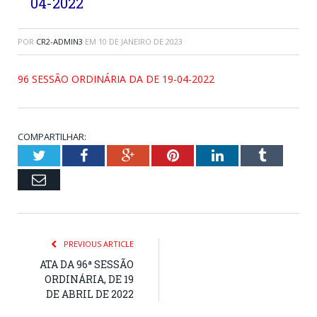
04-2022
POR
CR2-ADMIN3
EM
10 DE JANEIRO DE 2023
96 SESSÃO ORDINÁRIA DA DE 19-04-2022
COMPARTILHAR:
Twitter
Facebook
Google+
Pinterest
LinkedIn
Tumblr
Email
PREVIOUS ARTICLE
ATA DA 96ª SESSÃO
ORDINÁRIA, DE 19
DE ABRIL DE 2022