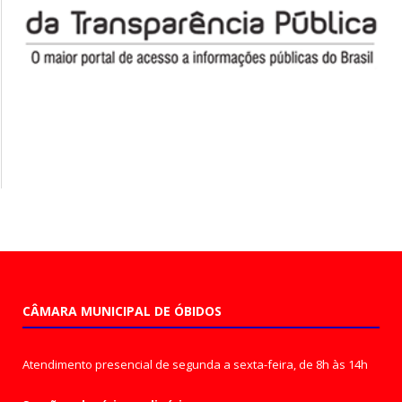
CÂMARA MUNICIPAL DE ÓBIDOS
Atendimento presencial de segunda a sexta-feira, de 8h às 14h