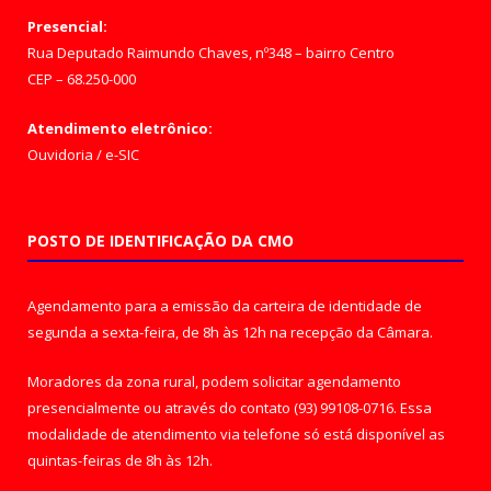
Presencial:
Rua Deputado Raimundo Chaves, nº348 – bairro Centro
CEP – 68.250-000
Atendimento eletrônico:
Ouvidoria
/
e-SIC
POSTO DE IDENTIFICAÇÃO DA CMO
Agendamento para a emissão da carteira de identidade de
segunda a sexta-feira, de 8h às 12h na recepção da Câmara.
Moradores da zona rural, podem solicitar agendamento
presencialmente ou através do contato (93) 99108-0716. Essa
modalidade de atendimento via telefone só está disponível as
quintas-feiras de 8h às 12h.