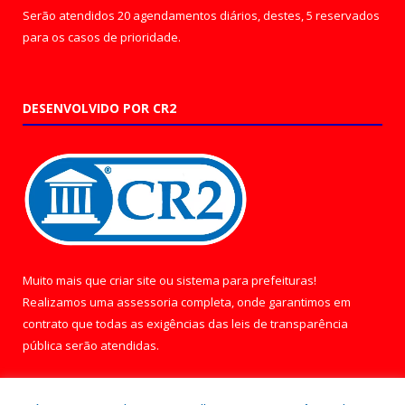
Serão atendidos 20 agendamentos diários, destes, 5 reservados
para os casos de prioridade.
DESENVOLVIDO POR CR2
Muito mais que
criar site
ou
sistema para prefeituras
!
Realizamos uma
assessoria
completa, onde garantimos em
contrato que todas as exigências das
leis de transparência
pública
serão atendidas.
Conheça o
PNTP
e o
Radar da Transparência Pública