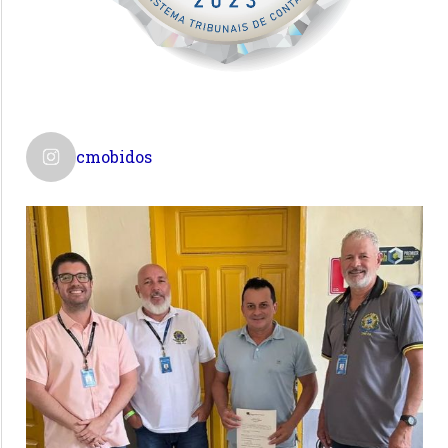
cmobidos