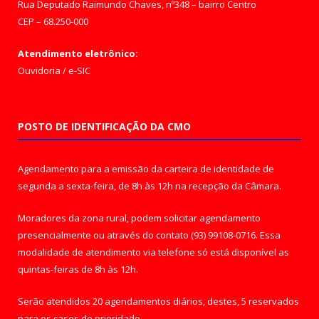
Rua Deputado Raimundo Chaves, nº348 – bairro Centro
CEP – 68.250-000
Atendimento eletrônico:
Ouvidoria
/
e-SIC
POSTO DE IDENTIFICAÇÃO DA CMO
Agendamento para a emissão da carteira de identidade de
segunda a sexta-feira, de 8h às 12h na recepção da Câmara.
Moradores da zona rural, podem solicitar agendamento
presencialmente ou através do contato (93) 99108-0716. Essa
modalidade de atendimento via telefone só está disponível as
quintas-feiras de 8h às 12h.
Serão atendidos 20 agendamentos diários, destes, 5 reservados
para os casos de prioridade.