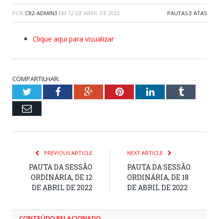
POR
CR2-ADMIN3
EM
12 DE ABRIL DE 2022
PAUTAS E ATAS
Clique aqui para visualizar
COMPARTILHAR:
Twitter
Facebook
Google+
Pinterest
LinkedIn
Tumblr
Email
PREVIOUS ARTICLE
NEXT ARTICLE
PAUTA DA SESSÃO
PAUTA DA SESSÃO
ORDINÁRIA, DE 12
ORDINÁRIA, DE 18
DE ABRIL DE 2022
DE ABRIL DE 2022
CONTEÚDO RELACIONADO