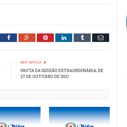
tter
Facebook
Google+
Pinterest
LinkedIn
Tumblr
Email
E
NEXT ARTICLE
E
PAUTA DA SESSÃO EXTRAORDINÁRIA, DE
1
27 DE OUTUBRO DE 2021