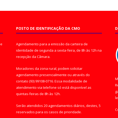
POSTO DE IDENTIFICAÇÃO DA CMO
D
de
Agendamento para a emissão da carteira de
identidade de segunda a sexta-feira, de 8h às 12h na
recepção da Câmara.
Moradores da zona rural, podem solicitar
agendamento presencialmente ou através do
M
contato (93) 99108-0716. Essa modalidade de
R
atendimento via telefone só está disponível as
g
quintas-feiras de 8h às 12h.
l
Serão atendidos 20 agendamentos diários, destes, 5
C
reservados para os casos de prioridade.