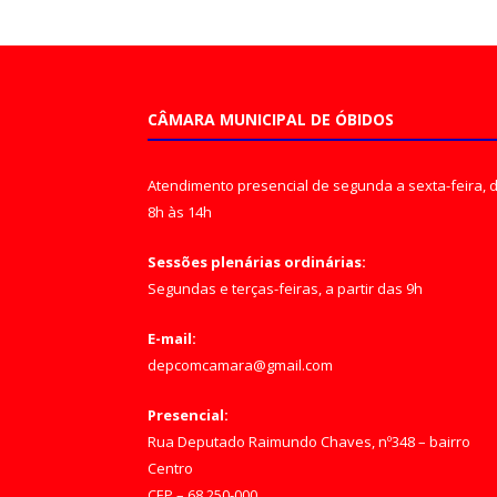
CÂMARA MUNICIPAL DE ÓBIDOS
Atendimento presencial de segunda a sexta-feira, 
8h às 14h
Sessões plenárias ordinárias:
Segundas e terças-feiras, a partir das 9h
E-mail:
depcomcamara@gmail.com
Presencial:
Rua Deputado Raimundo Chaves, nº348 – bairro
Centro
CEP – 68.250-000