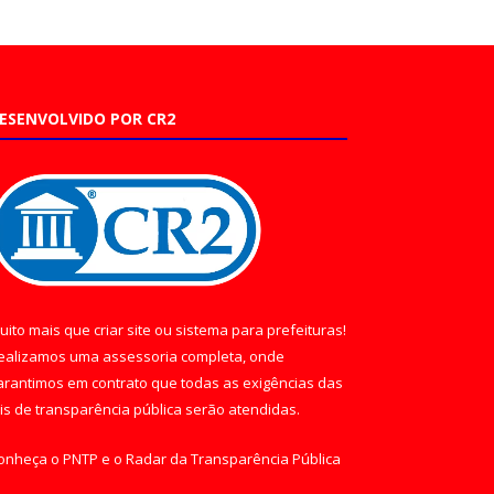
ESENVOLVIDO POR CR2
uito mais que
criar site
ou
sistema para prefeituras
!
ealizamos uma
assessoria
completa, onde
arantimos em contrato que todas as exigências das
eis de transparência pública
serão atendidas.
onheça o
PNTP
e o
Radar da Transparência Pública