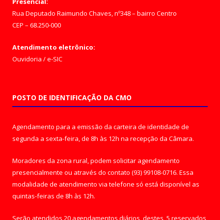
Presencial:
Rua Deputado Raimundo Chaves, nº348 – bairro Centro
CEP – 68.250-000
Atendimento eletrônico:
Ouvidoria
/
e-SIC
POSTO DE IDENTIFICAÇÃO DA CMO
Agendamento para a emissão da carteira de identidade de
segunda a sexta-feira, de 8h às 12h na recepção da Câmara.
Moradores da zona rural, podem solicitar agendamento
presencialmente ou através do contato (93) 99108-0716. Essa
modalidade de atendimento via telefone só está disponível as
quintas-feiras de 8h às 12h.
Serão atendidos 20 agendamentos diários, destes, 5 reservados