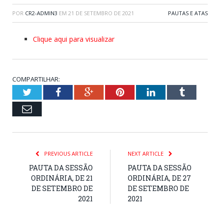
POR
CR2-ADMIN3
EM
21 DE SETEMBRO DE 2021
PAUTAS E ATAS
Clique aqui para visualizar
COMPARTILHAR:
Twitter
Facebook
Google+
Pinterest
LinkedIn
Tumblr
Email
PREVIOUS ARTICLE
NEXT ARTICLE
PAUTA DA SESSÃO
PAUTA DA SESSÃO
ORDINÁRIA, DE 21
ORDINÁRIA, DE 27
DE SETEMBRO DE
DE SETEMBRO DE
2021
2021