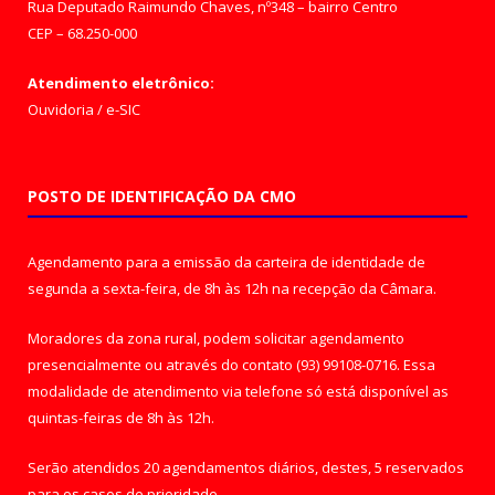
Rua Deputado Raimundo Chaves, nº348 – bairro Centro
CEP – 68.250-000
Atendimento eletrônico:
Ouvidoria
/
e-SIC
POSTO DE IDENTIFICAÇÃO DA CMO
Agendamento para a emissão da carteira de identidade de
segunda a sexta-feira, de 8h às 12h na recepção da Câmara.
Moradores da zona rural, podem solicitar agendamento
presencialmente ou através do contato (93) 99108-0716. Essa
modalidade de atendimento via telefone só está disponível as
quintas-feiras de 8h às 12h.
Serão atendidos 20 agendamentos diários, destes, 5 reservados
para os casos de prioridade.