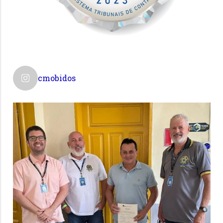
cmobidos