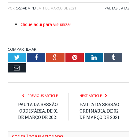
POR
CR2-ADMIN3
EM
1 DE MARÇO DE 2021
PAUTAS E ATAS
Clique aqui para visualizar
COMPARTILHAR:
Twitter
Facebook
Google+
Pinterest
LinkedIn
Tumblr
Email
PREVIOUS ARTICLE
NEXT ARTICLE
PAUTA DA SESSÃO
PAUTA DA SESSÃO
ORDINÁRIA, DE 01
ORDINÁRIA, DE 02
DE MARÇO DE 2021
DE MARÇO DE 2021
CONTEÚDO RELACIONADO