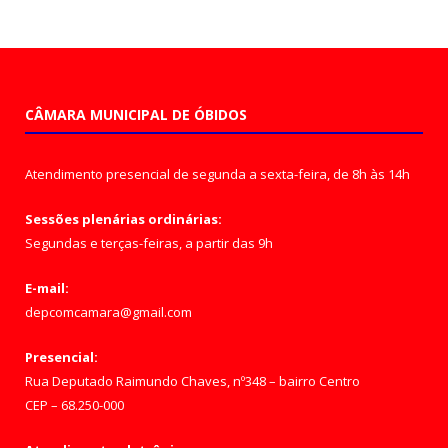
CÂMARA MUNICIPAL DE ÓBIDOS
Atendimento presencial de segunda a sexta-feira, de 8h às 14h
Sessões plenárias ordinárias:
Segundas e terças-feiras, a partir das 9h
E-mail:
depcomcamara@gmail.com
Presencial:
Rua Deputado Raimundo Chaves, nº348 – bairro Centro
CEP – 68.250-000