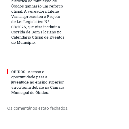
histórica do município de
Óbidos ganharão um reforço
oficial. A vereadora Lilene
Viana apresentou o Projeto
de Lei Legislativo Nº
08/2026, que visa instituir a
Corrida de Dom Floriano no
Calendário Oficial de Eventos
do Município.
ÓBIDOS- Acesso e
oportunidade para a
juventude no ensino superior
virou tema debate na Câmara
Municipal de Óbidos.
Os comentários estão fechados.