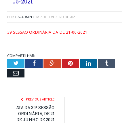
06-2021
POR
CR2-ADMIN3
EM
7 DE FEVEREIRO DE 2023
39 SESSÃO ORDINÁRIA DA DE 21-06-2021
COMPARTILHAR:
Twitter
Facebook
Google+
Pinterest
LinkedIn
Tumblr
Email
PREVIOUS ARTICLE
ATA DA 39ª SESSÃO
ORDINÁRIA, DE 21
DE JUNHO DE 2021