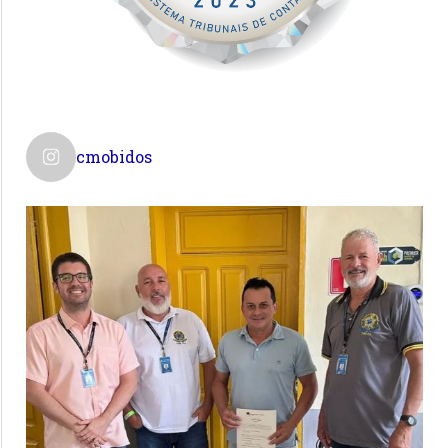
cmobidos