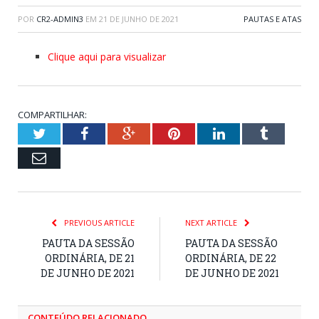
POR
CR2-ADMIN3
EM
21 DE JUNHO DE 2021
PAUTAS E ATAS
Clique aqui para visualizar
COMPARTILHAR:
Twitter
Facebook
Google+
Pinterest
LinkedIn
Tumblr
Email
PREVIOUS ARTICLE
NEXT ARTICLE
PAUTA DA SESSÃO
PAUTA DA SESSÃO
ORDINÁRIA, DE 21
ORDINÁRIA, DE 22
DE JUNHO DE 2021
DE JUNHO DE 2021
CONTEÚDO RELACIONADO