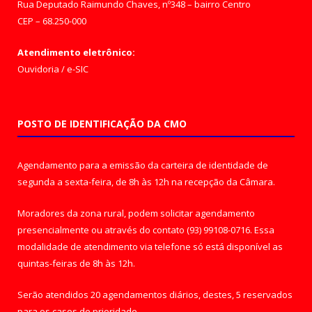
Rua Deputado Raimundo Chaves, nº348 – bairro Centro
CEP – 68.250-000
Atendimento eletrônico:
Ouvidoria
/
e-SIC
POSTO DE IDENTIFICAÇÃO DA CMO
Agendamento para a emissão da carteira de identidade de
segunda a sexta-feira, de 8h às 12h na recepção da Câmara.
Moradores da zona rural, podem solicitar agendamento
presencialmente ou através do contato (93) 99108-0716. Essa
modalidade de atendimento via telefone só está disponível as
quintas-feiras de 8h às 12h.
Serão atendidos 20 agendamentos diários, destes, 5 reservados
para os casos de prioridade.