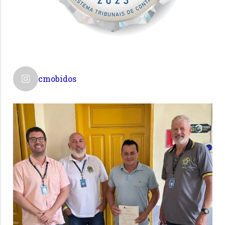
cmobidos