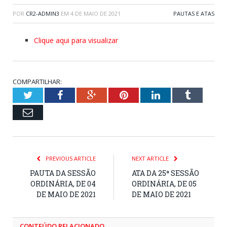
POR
CR2-ADMIN3
EM
4 DE MAIO DE 2021
PAUTAS E ATAS
Clique aqui para visualizar
COMPARTILHAR:
Twitter
Facebook
Google+
Pinterest
LinkedIn
Tumblr
Email
PREVIOUS ARTICLE
NEXT ARTICLE
PAUTA DA SESSÃO
ATA DA 25ª SESSÃO
ORDINÁRIA, DE 04
ORDINÁRIA, DE 05
DE MAIO DE 2021
DE MAIO DE 2021
CONTEÚDO RELACIONADO