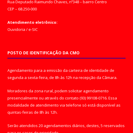
Rua Deputado Raimundo Chaves, nº348 – bairro Centro
CEP – 68.250-000
Atendimento eletrônico:
Ouvidoria
/
e-SIC
POSTO DE IDENTIFICAÇÃO DA CMO
Agendamento para a emissão da carteira de identidade de
segunda a sexta-feira, de 8h às 12h na recepção da Câmara.
Moradores da zona rural, podem solicitar agendamento
presencialmente ou através do contato (93) 99108-0716. Essa
modalidade de atendimento via telefone só está disponível as
quintas-feiras de 8h às 12h.
Serão atendidos 20 agendamentos diários, destes, 5 reservados
para os casos de prioridade.