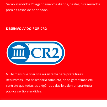
Serão atendidos 20 agendamentos diários, destes, 5 reservados
para os casos de prioridade.
DESENVOLVIDO POR CR2
Muito mais que
criar site
ou
sistema para prefeituras
!
Realizamos uma
assessoria
completa, onde garantimos em
contrato que todas as exigências das
leis de transparência
pública
serão atendidas.
Conheça o
PNTP
e o
Radar da Transparência Pública