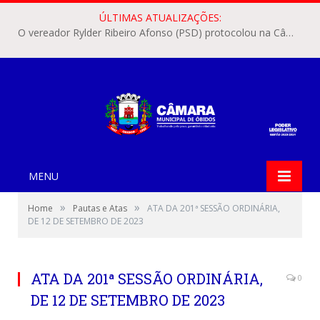
ÚLTIMAS ATUALIZAÇÕES:
O vereador Rylder Ribeiro Afonso (PSD) protocolou na Câmara Municipal de Óbidos o Requerimento nº 346/2026.
MENU
»
»
Home
Pautas e Atas
ATA DA 201ª SESSÃO ORDINÁRIA,
DE 12 DE SETEMBRO DE 2023
ATA DA 201ª SESSÃO ORDINÁRIA,
0
DE 12 DE SETEMBRO DE 2023