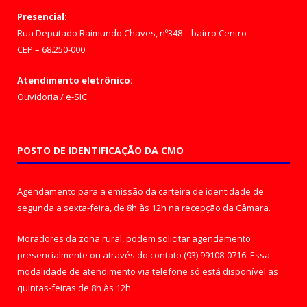
Presencial:
Rua Deputado Raimundo Chaves, nº348 – bairro Centro
CEP – 68.250-000
Atendimento eletrônico:
Ouvidoria
/
e-SIC
POSTO DE IDENTIFICAÇÃO DA CMO
Agendamento para a emissão da carteira de identidade de
segunda a sexta-feira, de 8h às 12h na recepção da Câmara.
Moradores da zona rural, podem solicitar agendamento
presencialmente ou através do contato (93) 99108-0716. Essa
modalidade de atendimento via telefone só está disponível as
quintas-feiras de 8h às 12h.