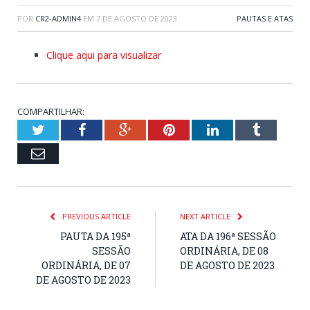
POR
CR2-ADMIN4
EM
7 DE AGOSTO DE 2023
PAUTAS E ATAS
Clique aqui para visualizar
COMPARTILHAR:
Twitter
Facebook
Google+
Pinterest
LinkedIn
Tumblr
Email
PREVIOUS ARTICLE
NEXT ARTICLE
PAUTA DA 195ª
ATA DA 196ª SESSÃO
SESSÃO
ORDINÁRIA, DE 08
ORDINÁRIA, DE 07
DE AGOSTO DE 2023
DE AGOSTO DE 2023