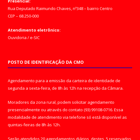
Presencial:
Rua Deputado Raimundo Chaves, nº348 – bairro Centro
CEP – 68.250-000
Atendimento eletrônico:
Ouvidoria
/
e-SIC
POSTO DE IDENTIFICAÇÃO DA CMO
Agendamento para a emissão da carteira de identidade de
segunda a sexta-feira, de 8h às 12h na recepção da Câmara.
Moradores da zona rural, podem solicitar agendamento
presencialmente ou através do contato (93) 99108-0716. Essa
modalidade de atendimento via telefone só está disponível as
quintas-feiras de 8h às 12h.
Serão atendidos 20 agendamentos diários, destes, 5 reservados