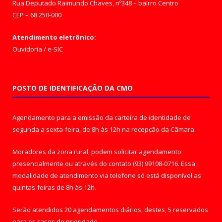
Rua Deputado Raimundo Chaves, nº348 – bairro Centro
CEP – 68.250-000
Atendimento eletrônico:
Ouvidoria
/
e-SIC
POSTO DE IDENTIFICAÇÃO DA CMO
Agendamento para a emissão da carteira de identidade de
segunda a sexta-feira, de 8h às 12h na recepção da Câmara.
Moradores da zona rural, podem solicitar agendamento
presencialmente ou através do contato (93) 99108-0716. Essa
modalidade de atendimento via telefone só está disponível as
quintas-feiras de 8h às 12h.
Serão atendidos 20 agendamentos diários, destes, 5 reservados
para os casos de prioridade.