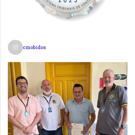
cmobidos