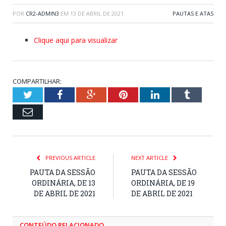
POR
CR2-ADMIN3
EM
13 DE ABRIL DE 2021
PAUTAS E ATAS
Clique aqui para visualizar
COMPARTILHAR:
Twitter
Facebook
Google+
Pinterest
LinkedIn
Tumblr
Email
PREVIOUS ARTICLE
NEXT ARTICLE
PAUTA DA SESSÃO
PAUTA DA SESSÃO
ORDINÁRIA, DE 13
ORDINÁRIA, DE 19
DE ABRIL DE 2021
DE ABRIL DE 2021
CONTEÚDO RELACIONADO