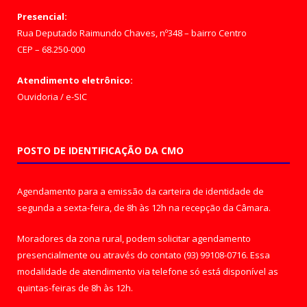
Presencial:
Rua Deputado Raimundo Chaves, nº348 – bairro Centro
CEP – 68.250-000
Atendimento eletrônico:
Ouvidoria
/
e-SIC
POSTO DE IDENTIFICAÇÃO DA CMO
Agendamento para a emissão da carteira de identidade de
segunda a sexta-feira, de 8h às 12h na recepção da Câmara.
Moradores da zona rural, podem solicitar agendamento
presencialmente ou através do contato (93) 99108-0716. Essa
modalidade de atendimento via telefone só está disponível as
quintas-feiras de 8h às 12h.