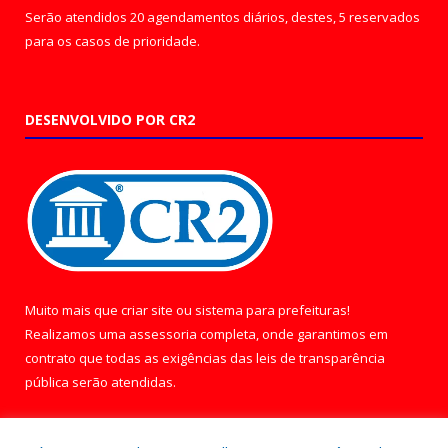
Serão atendidos 20 agendamentos diários, destes, 5 reservados
para os casos de prioridade.
DESENVOLVIDO POR CR2
Muito mais que
criar site
ou
sistema para prefeituras
!
Realizamos uma
assessoria
completa, onde garantimos em
contrato que todas as exigências das
leis de transparência
pública
serão atendidas.
Conheça o
PNTP
e o
Radar da Transparência Pública