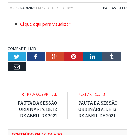
POR
CR2-ADMIN3
EM
12 DE ABRIL DE 2021
PAUTAS E ATAS
Clique aqui para visualizar
COMPARTILHAR:
Twitter
Facebook
Google+
Pinterest
LinkedIn
Tumblr
Email
PREVIOUS ARTICLE
NEXT ARTICLE
PAUTA DA SESSÃO
PAUTA DA SESSÃO
ORDINÁRIA, DE 12
ORDINÁRIA, DE 13
DE ABRIL DE 2021
DE ABRIL DE 2021
CONTEÚDO RELACIONADO