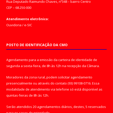
Rua Deputado Raimundo Chaves, nº348 – bairro Centro
CEP – 68.250-000
Atendimento eletrônico:
Ouvidoria
/
e-SIC
POSTO DE IDENTIFICAÇÃO DA CMO
Agendamento para a emissão da carteira de identidade de
segunda a sexta-feira, de 8h às 12h na recepção da Câmara.
Moradores da zona rural, podem solicitar agendamento
presencialmente ou através do contato (93) 99108-0716. Essa
modalidade de atendimento via telefone só está disponível as
quintas-feiras de 8h às 12h.
Serão atendidos 20 agendamentos diários, destes, 5 reservados
para os casos de prioridade.