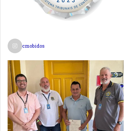
cmobidos