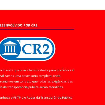
ESENVOLVIDO POR CR2
uito mais que
criar site
ou
sistema para prefeituras
!
ealizamos uma
assessoria
completa, onde
arantimos em contrato que todas as exigências das
eis de transparência pública
serão atendidas.
onheça o
PNTP
e o
Radar da Transparência Pública