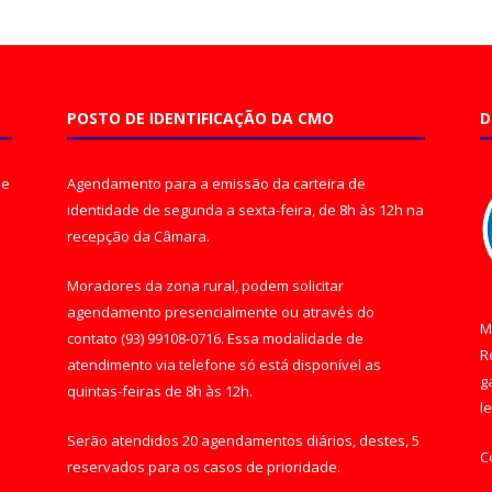
POSTO DE IDENTIFICAÇÃO DA CMO
D
de
Agendamento para a emissão da carteira de
identidade de segunda a sexta-feira, de 8h às 12h na
recepção da Câmara.
Moradores da zona rural, podem solicitar
agendamento presencialmente ou através do
M
contato (93) 99108-0716. Essa modalidade de
R
atendimento via telefone só está disponível as
g
quintas-feiras de 8h às 12h.
l
Serão atendidos 20 agendamentos diários, destes, 5
C
reservados para os casos de prioridade.