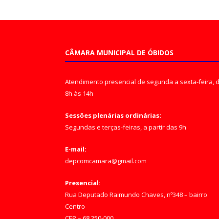
CÂMARA MUNICIPAL DE ÓBIDOS
Atendimento presencial de segunda a sexta-feira, 
8h às 14h
Sessões plenárias ordinárias:
Segundas e terças-feiras, a partir das 9h
E-mail:
depcomcamara@gmail.com
Presencial:
Rua Deputado Raimundo Chaves, nº348 – bairro
Centro
CEP – 68.250-000