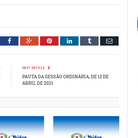
tter
Facebook
Google+
Pinterest
LinkedIn
Tumblr
Email
E
NEXT ARTICLE
E
PAUTA DA SESSÃO ORDINÁRIA, DE 12 DE
1
ABRIL DE 2021