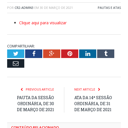
POR
CR2-ADMIN3
EM
30 DE MARÇO DE 2021
PAUTAS E ATAS
Clique aqui para visualizar
COMPARTILHAR:
Twitter
Facebook
Google+
Pinterest
LinkedIn
Tumblr
Email
PREVIOUS ARTICLE
NEXT ARTICLE
PAUTA DA SESSÃO
ATA DA 14ª SESSÃO
ORDINÁRIA, DE 30
ORDINÁRIA, DE 31
DE MARÇO DE 2021
DE MARÇO DE 2021
CONTEÚDO RELACIONADO