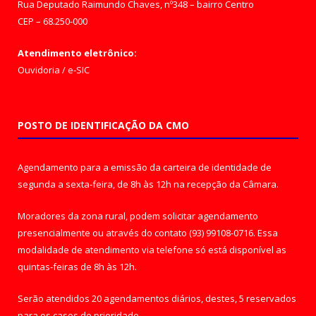
Rua Deputado Raimundo Chaves, nº348 – bairro Centro
CEP – 68.250-000
Atendimento eletrônico:
Ouvidoria
/
e-SIC
POSTO DE IDENTIFICAÇÃO DA CMO
Agendamento para a emissão da carteira de identidade de
segunda a sexta-feira, de 8h às 12h na recepção da Câmara.
Moradores da zona rural, podem solicitar agendamento
presencialmente ou através do contato (93) 99108-0716. Essa
modalidade de atendimento via telefone só está disponível as
quintas-feiras de 8h às 12h.
Serão atendidos 20 agendamentos diários, destes, 5 reservados
para os casos de prioridade.