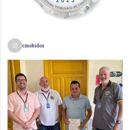
cmobidos