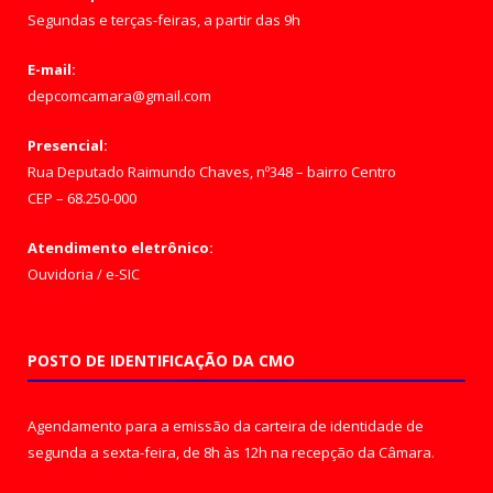
Segundas e terças-feiras, a partir das 9h
E-mail:
depcomcamara@gmail.com
Presencial:
Rua Deputado Raimundo Chaves, nº348 – bairro Centro
CEP – 68.250-000
Atendimento eletrônico:
Ouvidoria
/
e-SIC
POSTO DE IDENTIFICAÇÃO DA CMO
Agendamento para a emissão da carteira de identidade de
segunda a sexta-feira, de 8h às 12h na recepção da Câmara.