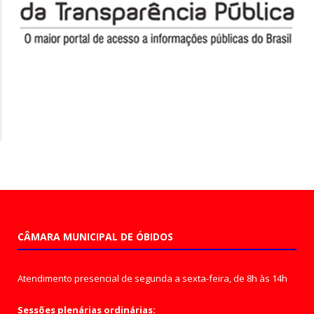
CÂMARA MUNICIPAL DE ÓBIDOS
Atendimento presencial de segunda a sexta-feira, de 8h às 14h
Sessões plenárias ordinárias: