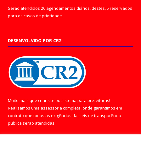
Serão atendidos 20 agendamentos diários, destes, 5 reservados
para os casos de prioridade.
DESENVOLVIDO POR CR2
Muito mais que
criar site
ou
sistema para prefeituras
!
Realizamos uma
assessoria
completa, onde garantimos em
contrato que todas as exigências das
leis de transparência
pública
serão atendidas.
Conheça o
PNTP
e o
Radar da Transparência Pública