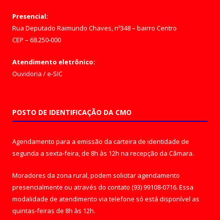
Presencial:
Rua Deputado Raimundo Chaves, nº348 – bairro Centro
CEP – 68.250-000
Atendimento eletrônico:
Ouvidoria
/
e-SIC
POSTO DE IDENTIFICAÇÃO DA CMO
Agendamento para a emissão da carteira de identidade de
segunda a sexta-feira, de 8h às 12h na recepção da Câmara.
Moradores da zona rural, podem solicitar agendamento
presencialmente ou através do contato (93) 99108-0716. Essa
modalidade de atendimento via telefone só está disponível as
quintas-feiras de 8h às 12h.