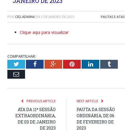
JANEIRO DE 2023
POR
CR2-ADMIN4
EM
3 DE JANEIRO DE 2023
PAUTAS E ATAS
Clique aqui para visualizar
COMPARTILHAR:
Twitter
Facebook
Google+
Pinterest
LinkedIn
Tumblr
Email
PREVIOUS ARTICLE
NEXT ARTICLE
ATA DA 11ª SESSÃO
PAUTA DA SESSÃO
EXTRAORDINÁRIA,
ORDINÁRIA, DE 06
DE 03 DE JANEIRO
DE FEVEREIRO DE
DE 2023
2023