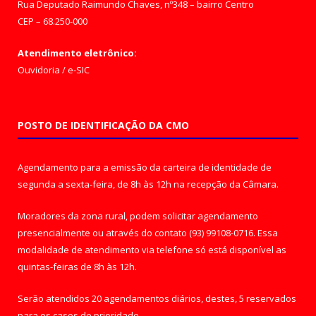
Rua Deputado Raimundo Chaves, nº348 – bairro Centro
CEP – 68.250-000
Atendimento eletrônico:
Ouvidoria
/
e-SIC
POSTO DE IDENTIFICAÇÃO DA CMO
Agendamento para a emissão da carteira de identidade de
segunda a sexta-feira, de 8h às 12h na recepção da Câmara.
Moradores da zona rural, podem solicitar agendamento
presencialmente ou através do contato (93) 99108-0716. Essa
modalidade de atendimento via telefone só está disponível as
quintas-feiras de 8h às 12h.
Serão atendidos 20 agendamentos diários, destes, 5 reservados
para os casos de prioridade.