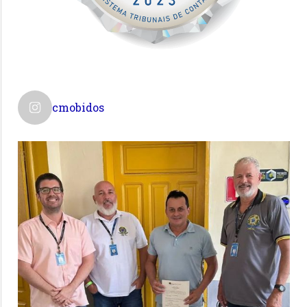
cmobidos