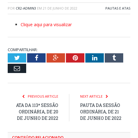
POR
CR2-ADMIN3
EM
21 DE JUNHO DE 2022
PAUTAS E ATAS
Clique aqui para visualizar
COMPARTILHAR:
Twitter
Facebook
Google+
Pinterest
LinkedIn
Tumblr
Email
PREVIOUS ARTICLE
NEXT ARTICLE
ATA DA 113ª SESSÃO
PAUTA DA SESSÃO
ORDINÁRIA, DE 20
ORDINÁRIA, DE 21
DE JUNHO DE 2022
DE JUNHO DE 2022
CONTEÚDO RELACIONADO