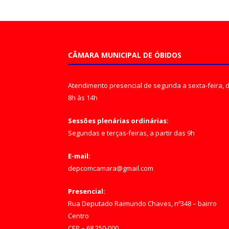
CÂMARA MUNICIPAL DE ÓBIDOS
Atendimento presencial de segunda a sexta-feira, 
8h às 14h
Sessões plenárias ordinárias:
Segundas e terças-feiras, a partir das 9h
E-mail:
depcomcamara@gmail.com
Presencial:
Rua Deputado Raimundo Chaves, nº348 – bairro
Centro
CEP – 68.250-000