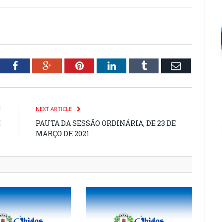
tter
Facebook
Google+
Pinterest
LinkedIn
Tumblr
Email
E
NEXT ARTICLE
E
PAUTA DA SESSÃO ORDINÁRIA, DE 23 DE
1
MARÇO DE 2021