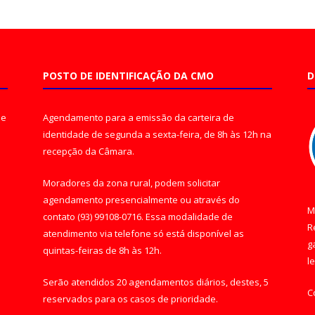
POSTO DE IDENTIFICAÇÃO DA CMO
D
de
Agendamento para a emissão da carteira de
identidade de segunda a sexta-feira, de 8h às 12h na
recepção da Câmara.
Moradores da zona rural, podem solicitar
agendamento presencialmente ou através do
M
contato (93) 99108-0716. Essa modalidade de
R
atendimento via telefone só está disponível as
g
quintas-feiras de 8h às 12h.
l
Serão atendidos 20 agendamentos diários, destes, 5
C
reservados para os casos de prioridade.