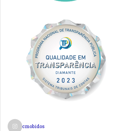
cmobidos