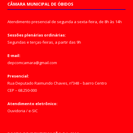
CÂMARA MUNICIPAL DE ÓBIDOS
Atendimento presencial de segunda a sexta-feira, de 8h às 14h
Sessões plenárias ordinárias:
Segundas e terças-feiras, a partir das 9h
E-mail:
depcomcamara@gmail.com
Presencial:
Rua Deputado Raimundo Chaves, nº348 – bairro Centro
CEP – 68.250-000
Atendimento eletrônico:
Ouvidoria
/
e-SIC