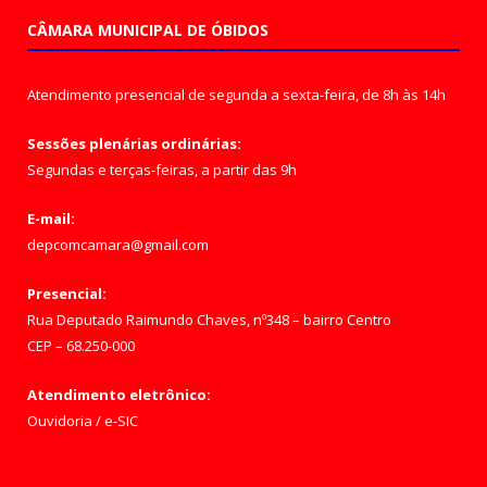
CÂMARA MUNICIPAL DE ÓBIDOS
Atendimento presencial de segunda a sexta-feira, de 8h às 14h
Sessões plenárias ordinárias:
Segundas e terças-feiras, a partir das 9h
E-mail:
depcomcamara@gmail.com
Presencial:
Rua Deputado Raimundo Chaves, nº348 – bairro Centro
CEP – 68.250-000
Atendimento eletrônico:
Ouvidoria
/
e-SIC