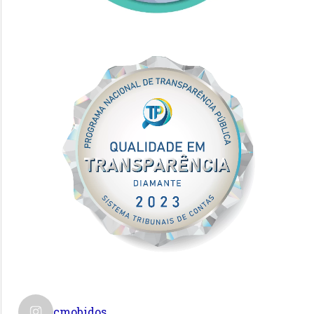
cmobidos