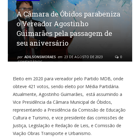
A Câmara de Óbidos parabeniza
o Vereador Agostinho
Guimarães pela passagem de
seu aniversário
por
ADILSONSMORAES
em
23 DE AGOSTO DE 2023
0
COMENTÁRIOS
Eleito em 2020 para vereador pelo Partido MDB, onde
obteve 421 votos, sendo eleito por Média Partidária.
Atualmente, Agostinho Guimarães, está assumindo a
Vice Presidência da Câmara Municipal de Óbidos,
representando a Presidência da Comissão de Educação
Cultura e Turismo, e vice presidente das comissões de
Justiça, Legislação e Redação de Leis, e Comissão de
Viação Obras Transporte e Urbanismo.