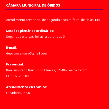
CÂMARA MUNICIPAL DE ÓBIDOS
Atendimento presencial de segunda a sexta-feira, de 8h às 14h
Sessões plenárias ordinárias:
Segundas e terças-feiras, a partir das 9h
E-mail:
depcomcamara@gmail.com
Presencial:
Rua Deputado Raimundo Chaves, nº348 – bairro Centro
CEP – 68.250-000
Atendimento eletrônico:
Ouvidoria
/
e-SIC