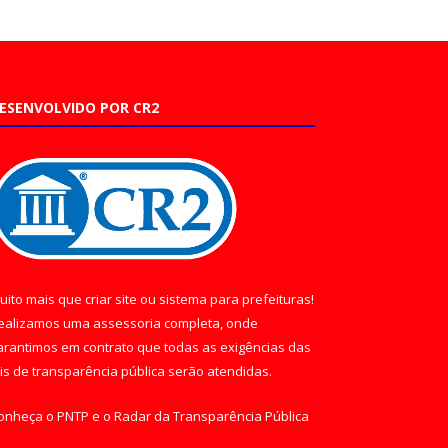
ESENVOLVIDO POR CR2
uito mais que
criar site
ou
sistema para prefeituras
!
ealizamos uma
assessoria
completa, onde
arantimos em contrato que todas as exigências das
eis de transparência pública
serão atendidas.
onheça o
PNTP
e o
Radar da Transparência Pública