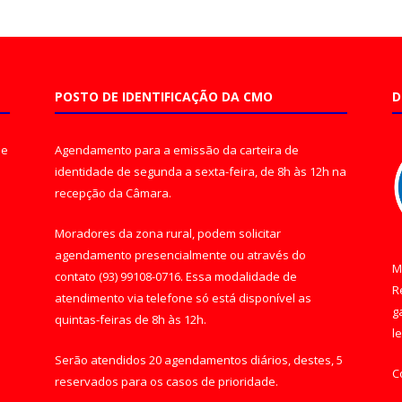
POSTO DE IDENTIFICAÇÃO DA CMO
D
de
Agendamento para a emissão da carteira de
identidade de segunda a sexta-feira, de 8h às 12h na
recepção da Câmara.
Moradores da zona rural, podem solicitar
agendamento presencialmente ou através do
M
contato (93) 99108-0716. Essa modalidade de
R
atendimento via telefone só está disponível as
g
quintas-feiras de 8h às 12h.
l
Serão atendidos 20 agendamentos diários, destes, 5
C
reservados para os casos de prioridade.