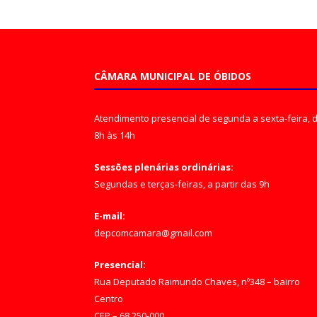
CÂMARA MUNICIPAL DE ÓBIDOS
Atendimento presencial de segunda a sexta-feira, 
8h às 14h
Sessões plenárias ordinárias:
Segundas e terças-feiras, a partir das 9h
E-mail:
depcomcamara@gmail.com
Presencial:
Rua Deputado Raimundo Chaves, nº348 – bairro
Centro
CEP – 68.250-000