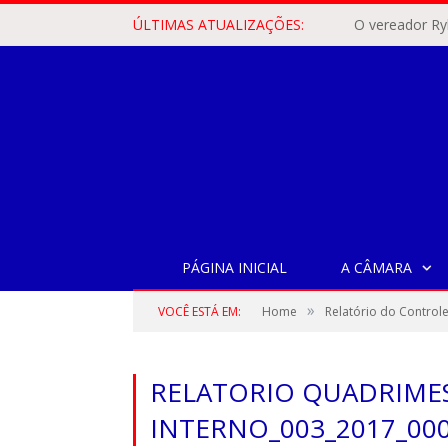
ÚLTIMAS ATUALIZAÇÕES:
PÁGINA INICIAL
A CÂMARA
»
VOCÊ ESTÁ EM:
Home
Relatório do Controle
RELATORIO QUADRIME
INTERNO_003_2017_00