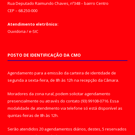
Rua Deputado Raimundo Chaves, nº348 – bairro Centro
CEP – 68.250-000
Atendimento eletrônico:
Ouvidoria
/
e-SIC
POSTO DE IDENTIFICAÇÃO DA CMO
Agendamento para a emissão da carteira de identidade de
segunda a sexta-feira, de 8h às 12h na recepção da Câmara.
Moradores da zona rural, podem solicitar agendamento
presencialmente ou através do contato (93) 99108-0716. Essa
modalidade de atendimento via telefone só está disponível as
quintas-feiras de 8h às 12h.
Serão atendidos 20 agendamentos diários, destes, 5 reservados