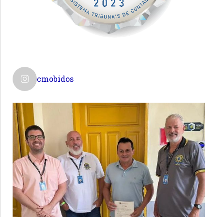
cmobidos