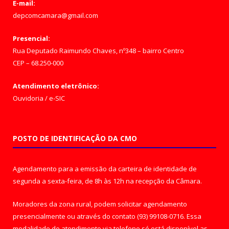
E-mail:
depcomcamara@gmail.com
Presencial:
Rua Deputado Raimundo Chaves, nº348 – bairro Centro
CEP – 68.250-000
Atendimento eletrônico:
Ouvidoria
/
e-SIC
POSTO DE IDENTIFICAÇÃO DA CMO
Agendamento para a emissão da carteira de identidade de
segunda a sexta-feira, de 8h às 12h na recepção da Câmara.
Moradores da zona rural, podem solicitar agendamento
presencialmente ou através do contato (93) 99108-0716. Essa
modalidade de atendimento via telefone só está disponível as