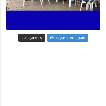
Carregar mais
Seguir no Instagram