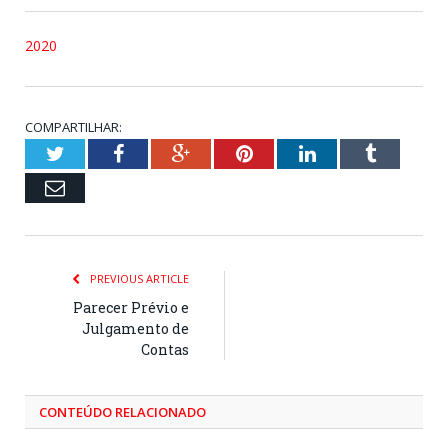
2020
COMPARTILHAR:
Twitter
Facebook
Google+
Pinterest
LinkedIn
Tumblr
Email
PREVIOUS ARTICLE
Parecer Prévio e
Julgamento de
Contas
CONTEÚDO RELACIONADO