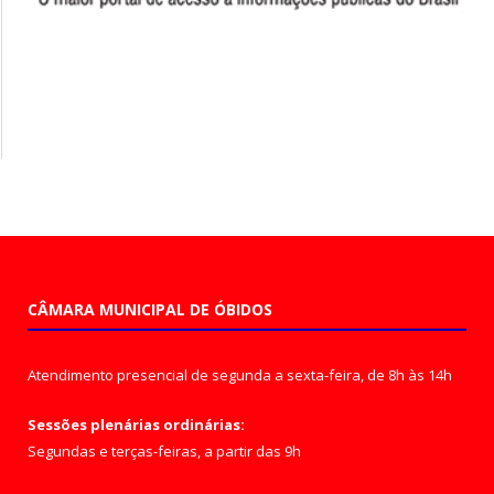
CÂMARA MUNICIPAL DE ÓBIDOS
Atendimento presencial de segunda a sexta-feira, de 8h às 14h
Sessões plenárias ordinárias:
Segundas e terças-feiras, a partir das 9h