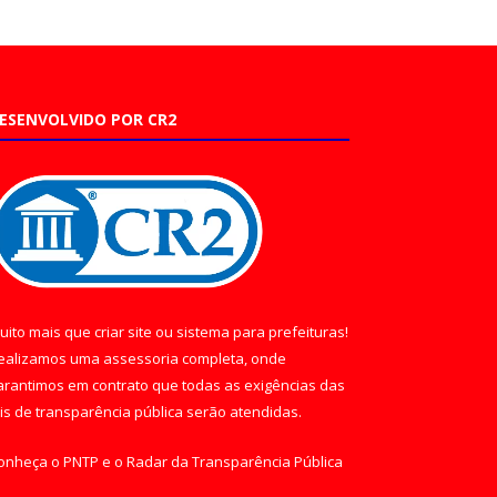
ESENVOLVIDO POR CR2
uito mais que
criar site
ou
sistema para prefeituras
!
ealizamos uma
assessoria
completa, onde
arantimos em contrato que todas as exigências das
eis de transparência pública
serão atendidas.
onheça o
PNTP
e o
Radar da Transparência Pública