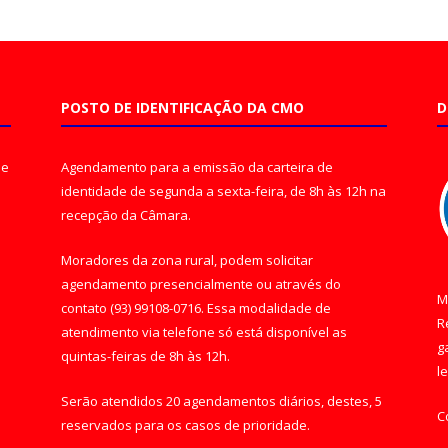
POSTO DE IDENTIFICAÇÃO DA CMO
D
de
Agendamento para a emissão da carteira de
identidade de segunda a sexta-feira, de 8h às 12h na
recepção da Câmara.
Moradores da zona rural, podem solicitar
agendamento presencialmente ou através do
M
contato (93) 99108-0716. Essa modalidade de
R
atendimento via telefone só está disponível as
g
quintas-feiras de 8h às 12h.
l
Serão atendidos 20 agendamentos diários, destes, 5
C
reservados para os casos de prioridade.