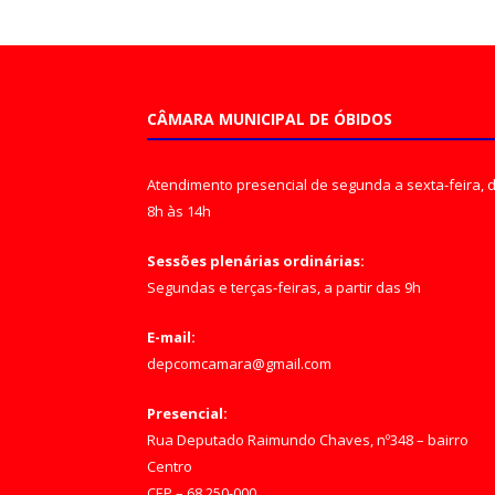
CÂMARA MUNICIPAL DE ÓBIDOS
Atendimento presencial de segunda a sexta-feira, 
8h às 14h
Sessões plenárias ordinárias:
Segundas e terças-feiras, a partir das 9h
E-mail:
depcomcamara@gmail.com
Presencial:
Rua Deputado Raimundo Chaves, nº348 – bairro
Centro
CEP – 68.250-000