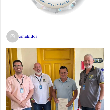
cmobidos