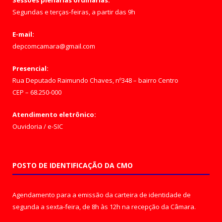
Segundas e terças-feiras, a partir das 9h
E-mail:
depcomcamara@gmail.com
Presencial:
Rua Deputado Raimundo Chaves, nº348 – bairro Centro
CEP – 68.250-000
Atendimento eletrônico:
Ouvidoria
/
e-SIC
POSTO DE IDENTIFICAÇÃO DA CMO
Agendamento para a emissão da carteira de identidade de
segunda a sexta-feira, de 8h às 12h na recepção da Câmara.