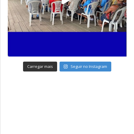
Carregar mais
Seguir no Instagram