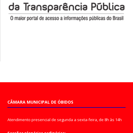
CÂMARA MUNICIPAL DE ÓBIDOS
Atendimento presencial de segunda a sexta-feira, de 8h às 14h
Sessões plenárias ordinárias: