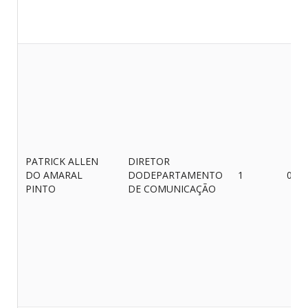
PATRICK ALLEN
DIRETOR
DO AMARAL
DODEPARTAMENTO
1
03/0
PINTO
DE COMUNICAÇÃO