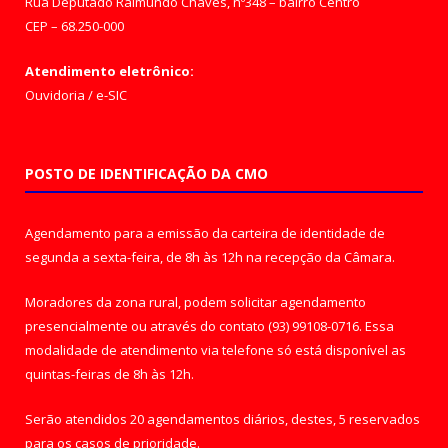
Rua Deputado Raimundo Chaves, nº348 – bairro Centro
CEP – 68.250-000
Atendimento eletrônico:
Ouvidoria
/
e-SIC
POSTO DE IDENTIFICAÇÃO DA CMO
Agendamento para a emissão da carteira de identidade de
segunda a sexta-feira, de 8h às 12h na recepção da Câmara.
Moradores da zona rural, podem solicitar agendamento
presencialmente ou através do contato (93) 99108-0716. Essa
modalidade de atendimento via telefone só está disponível as
quintas-feiras de 8h às 12h.
Serão atendidos 20 agendamentos diários, destes, 5 reservados
para os casos de prioridade.