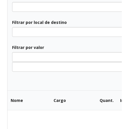
All
Filtrar por local de destino
Todos
Filtrar por valor
All
Nome
Cargo
Quant.
Iníc