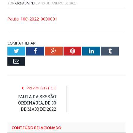
POR
CR2-ADMIN3
EM
10 DE JANEIRO DE 2023
Pauta_108_2022_0000001
COMPARTILHAR:
Twitter
Facebook
Google+
Pinterest
LinkedIn
Tumblr
Email
PREVIOUS ARTICLE
PAUTA DA SESSÃO
ORDINÁRIA, DE 30
DE MAIO DE 2022
CONTEÚDO RELACIONADO