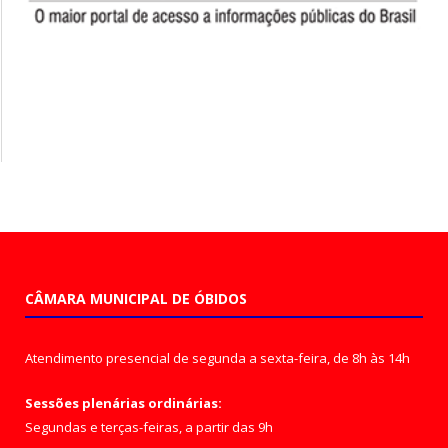
CÂMARA MUNICIPAL DE ÓBIDOS
Atendimento presencial de segunda a sexta-feira, de 8h às 14h
Sessões plenárias ordinárias:
Segundas e terças-feiras, a partir das 9h