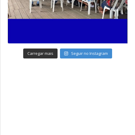
Carregar mais
Seguir no Instagram