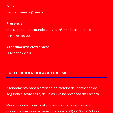
E-mail:
depcomcamara@gmail.com
Presencial:
Rua Deputado Raimundo Chaves, nº348 – bairro Centro
CEP – 68.250-000
Atendimento eletrônico:
Ouvidoria
/
e-SIC
POSTO DE IDENTIFICAÇÃO DA CMO
Agendamento para a emissão da carteira de identidade de
segunda a sexta-feira, de 8h às 12h na recepção da Câmara.
Moradores da zona rural, podem solicitar agendamento
presencialmente ou através do contato (93) 99108-0716. Essa