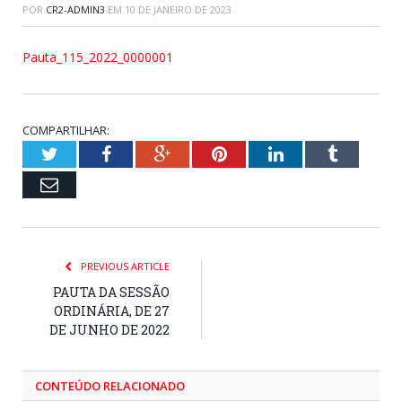
POR
CR2-ADMIN3
EM
10 DE JANEIRO DE 2023
Pauta_115_2022_0000001
COMPARTILHAR:
Twitter
Facebook
Google+
Pinterest
LinkedIn
Tumblr
Email
PREVIOUS ARTICLE
PAUTA DA SESSÃO
ORDINÁRIA, DE 27
DE JUNHO DE 2022
CONTEÚDO RELACIONADO