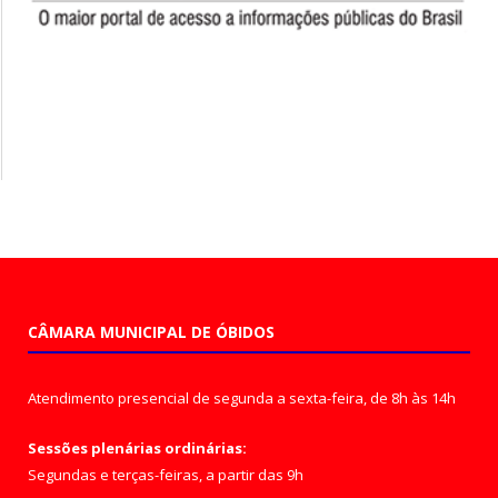
CÂMARA MUNICIPAL DE ÓBIDOS
Atendimento presencial de segunda a sexta-feira, de 8h às 14h
Sessões plenárias ordinárias:
Segundas e terças-feiras, a partir das 9h