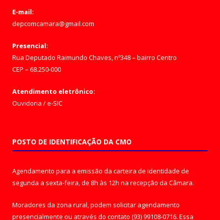
E-mail:
depcomcamara@gmail.com
Presencial:
Rua Deputado Raimundo Chaves, nº348 – bairro Centro
CEP – 68.250-000
Atendimento eletrônico:
Ouvidoria
/
e-SIC
POSTO DE IDENTIFICAÇÃO DA CMO
Agendamento para a emissão da carteira de identidade de
segunda a sexta-feira, de 8h às 12h na recepção da Câmara.
Moradores da zona rural, podem solicitar agendamento
presencialmente ou através do contato (93) 99108-0716. Essa