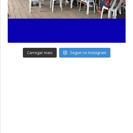
Carregar mais
Seguir no Instagram