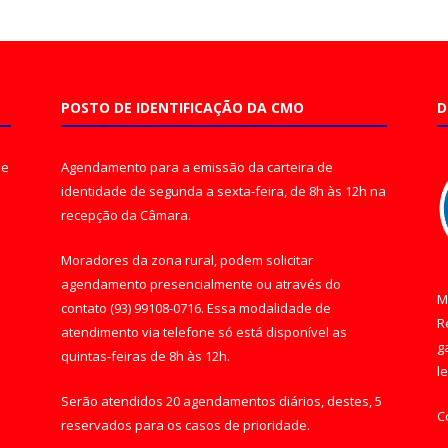
POSTO DE IDENTIFICAÇÃO DA CMO
D
de
Agendamento para a emissão da carteira de
identidade de segunda a sexta-feira, de 8h às 12h na
recepção da Câmara.
Moradores da zona rural, podem solicitar
agendamento presencialmente ou através do
M
contato (93) 99108-0716. Essa modalidade de
R
atendimento via telefone só está disponível as
g
quintas-feiras de 8h às 12h.
l
Serão atendidos 20 agendamentos diários, destes, 5
C
reservados para os casos de prioridade.