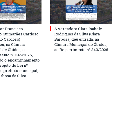
or Francisco
A vereadora Clara Isabele
o Guimarães Cardoso
Rodrigues da Silva (Clara
do Cardoso)
Barbosa) deu entrada, na
ou, na Câmara
Câmara Municipal de Óbidos,
l de Óbidos, o
ao Requerimento nº 340/2026.
ento nº 345/2026,
ndo o encaminhamento
rojeto de Lei nº
o prefeito municipal,
rbosa da Silva.