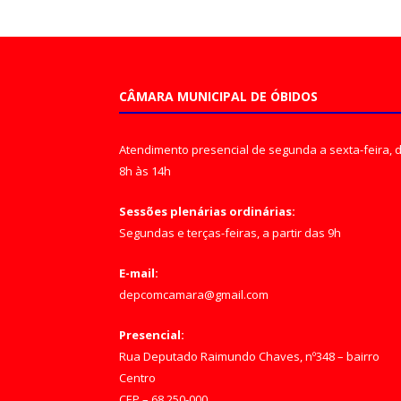
CÂMARA MUNICIPAL DE ÓBIDOS
Atendimento presencial de segunda a sexta-feira, 
8h às 14h
Sessões plenárias ordinárias:
Segundas e terças-feiras, a partir das 9h
E-mail:
depcomcamara@gmail.com
Presencial:
Rua Deputado Raimundo Chaves, nº348 – bairro
Centro
CEP – 68.250-000