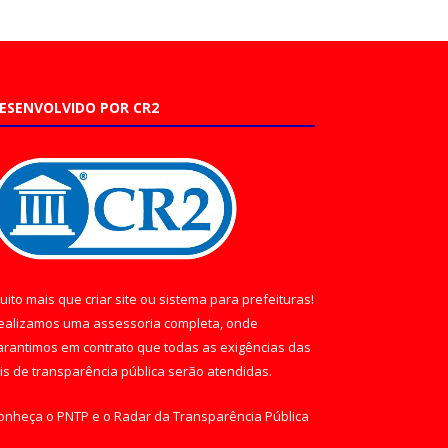
ESENVOLVIDO POR CR2
uito mais que
criar site
ou
sistema para prefeituras
!
ealizamos uma
assessoria
completa, onde
arantimos em contrato que todas as exigências das
eis de transparência pública
serão atendidas.
onheça o
PNTP
e o
Radar da Transparência Pública