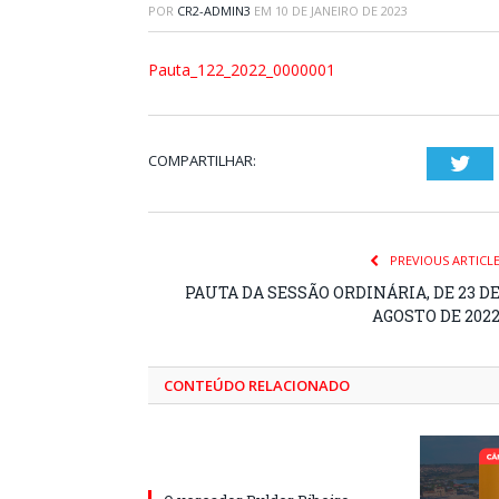
POR
CR2-ADMIN3
EM
10 DE JANEIRO DE 2023
Pauta_122_2022_0000001
COMPARTILHAR:
Twi
PREVIOUS ARTICL
PAUTA DA SESSÃO ORDINÁRIA, DE 23 D
AGOSTO DE 202
CONTEÚDO RELACIONADO