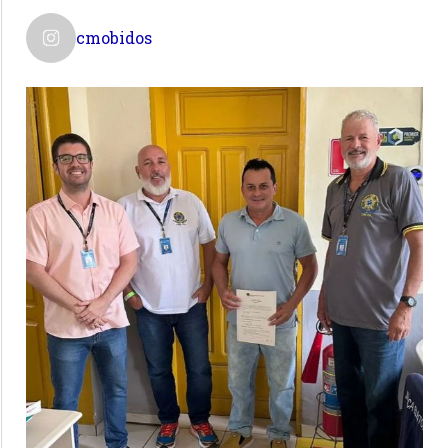
cmobidos