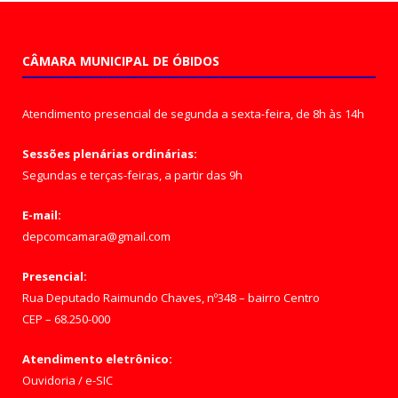
CÂMARA MUNICIPAL DE ÓBIDOS
Atendimento presencial de segunda a sexta-feira, de 8h às 14h
Sessões plenárias ordinárias:
Segundas e terças-feiras, a partir das 9h
E-mail:
depcomcamara@gmail.com
Presencial:
Rua Deputado Raimundo Chaves, nº348 – bairro Centro
CEP – 68.250-000
Atendimento eletrônico:
Ouvidoria
/
e-SIC