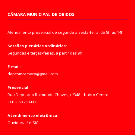
CÂMARA MUNICIPAL DE ÓBIDOS
Atendimento presencial de segunda a sexta-feira, de 8h às 14h
Sessões plenárias ordinárias:
Segundas e terças-feiras, a partir das 9h
E-mail:
depcomcamara@gmail.com
Presencial:
Rua Deputado Raimundo Chaves, nº348 – bairro Centro
CEP – 68.250-000
Atendimento eletrônico:
Ouvidoria
/
e-SIC