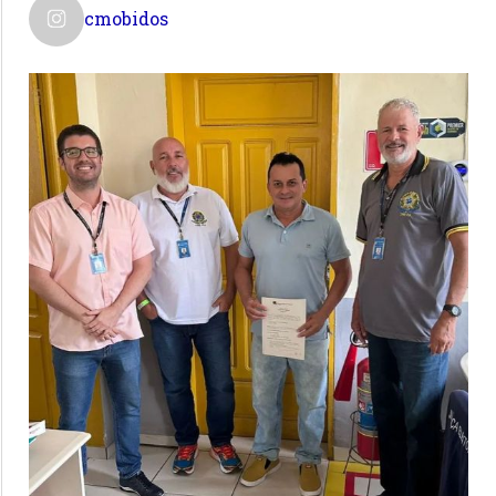
cmobidos