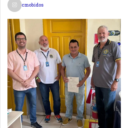
cmobidos