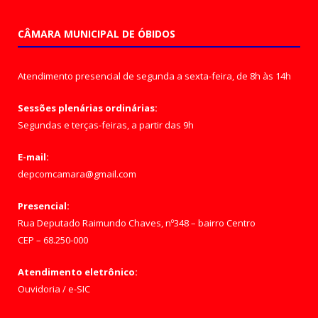
CÂMARA MUNICIPAL DE ÓBIDOS
Atendimento presencial de segunda a sexta-feira, de 8h às 14h
Sessões plenárias ordinárias:
Segundas e terças-feiras, a partir das 9h
E-mail:
depcomcamara@gmail.com
Presencial:
Rua Deputado Raimundo Chaves, nº348 – bairro Centro
CEP – 68.250-000
Atendimento eletrônico:
Ouvidoria
/
e-SIC