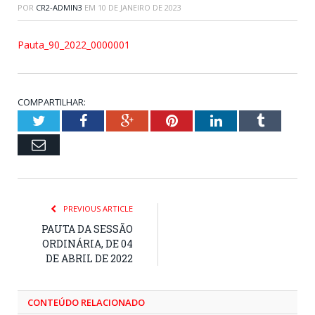
POR
CR2-ADMIN3
EM
10 DE JANEIRO DE 2023
Pauta_90_2022_0000001
COMPARTILHAR:
Twitter
Facebook
Google+
Pinterest
LinkedIn
Tumblr
Email
PREVIOUS ARTICLE
PAUTA DA SESSÃO
ORDINÁRIA, DE 04
DE ABRIL DE 2022
CONTEÚDO RELACIONADO