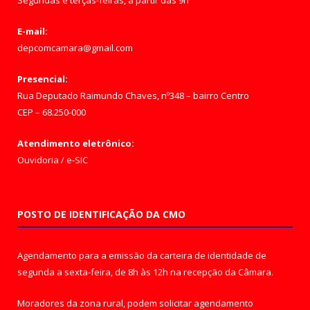
Segundas e terças-feiras, a partir das 9h
E-mail:
depcomcamara@gmail.com
Presencial:
Rua Deputado Raimundo Chaves, nº348 – bairro Centro
CEP – 68.250-000
Atendimento eletrônico:
Ouvidoria
/
e-SIC
POSTO DE IDENTIFICAÇÃO DA CMO
Agendamento para a emissão da carteira de identidade de
segunda a sexta-feira, de 8h às 12h na recepção da Câmara.
Moradores da zona rural, podem solicitar agendamento