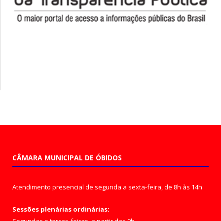
CÂMARA MUNICIPAL DE ÓBIDOS
Atendimento presencial de segunda a sexta-feira, de 8h às 14h
Sessões plenárias ordinárias: